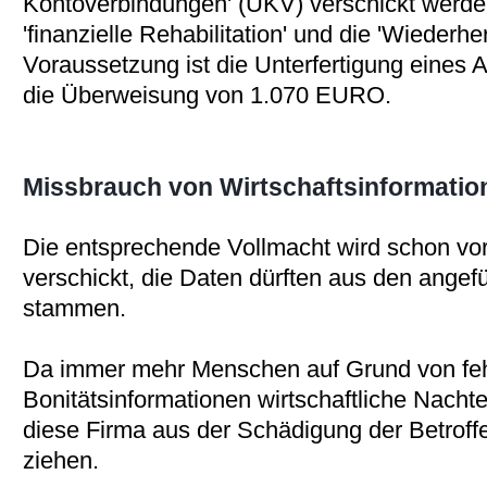
Kontoverbindungen' (UKV) verschickt werden
'finanzielle Rehabilitation' und die 'Wiederher
Voraussetzung ist die Unterfertigung eines A
die Überweisung von 1.070 EURO.
Missbrauch von Wirtschaftsinformatio
Die entsprechende Vollmacht wird schon vor
verschickt, die Daten dürften aus den angef
stammen.
Da immer mehr Menschen auf Grund von fehl
Bonitätsinformationen wirtschaftliche Nacht
diese Firma aus der Schädigung der Betrof
ziehen.