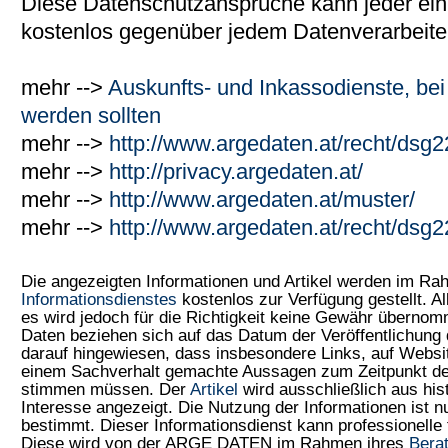
Diese Datenschutzansprüche kann jeder einm
kostenlos gegenüber jedem Datenverarbeite
mehr -->
Auskunfts- und Inkassodienste, bei
werden sollten
mehr -->
http://www.argedaten.at/recht/dsg
mehr -->
http://privacy.argedaten.at/
mehr -->
http://www.argedaten.at/muster/
mehr -->
http://www.argedaten.at/recht/dsg
Die angezeigten Informationen und Artikel werden im R
Informationsdienstes
kostenlos zur Verfügung gestellt. Al
es wird jedoch für die Richtigkeit keine Gewähr überno
Daten beziehen sich auf das Datum der Veröffentlichung 
darauf hingewiesen, dass insbesondere Links, auf Web
einem Sachverhalt gemachte Aussagen zum Zeitpunkt der
stimmen müssen. Der
Artikel
wird ausschließlich aus his
Interesse angezeigt. Die Nutzung der Informationen ist 
bestimmt. Dieser Informationsdienst kann professionelle 
Diese wird von der ARGE DATEN im Rahmen ihres
Bera