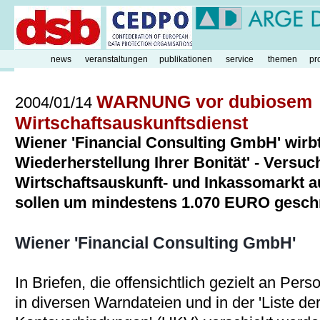
news
veranstaltungen
publikationen
service
themen
pr
WARNUNG vor dubiosem
2004/01/14
Wirtschaftsauskunftsdienst
Wiener 'Financial Consulting GmbH' wirbt
Wiederherstellung Ihrer Bonität' - Vers
Wirtschaftsauskunft- und Inkassomarkt a
sollen um mindestens 1.070 EURO gesch
Wiener 'Financial Consulting GmbH'
In Briefen, die offensichtlich gezielt an Pe
in diversen Warndateien und in der 'Liste d