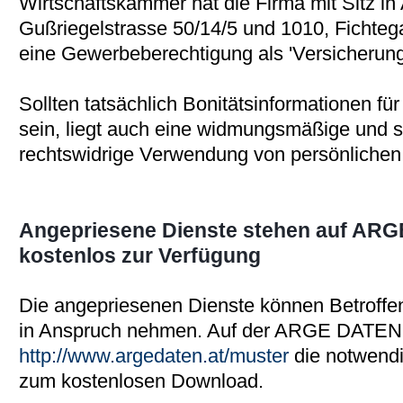
Wirtschaftskammer hat die Firma mit Sitz in
Gußriegelstrasse 50/14/5 und 1010, Fichteg
eine Gewerbeberechtigung als 'Versicherung
Sollten tatsächlich Bonitätsinformationen fü
sein, liegt auch eine widmungsmäßige und 
rechtswidrige Verwendung von persönlichen
Angepriesene Dienste stehen auf A
kostenlos zur Verfügung
Die angepriesenen Dienste können Betroffene
in Anspruch nehmen. Auf der ARGE DATEN 
http://www.argedaten.at/muster
die notwendi
zum kostenlosen Download.