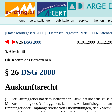
news
veranstaltungen
publikationen
service
themen
pr
[Datenschutzgesetz 2000]
[Datenschutzgesetz 1978]
[EU-Datenschu
§ 26
DSG 2000
01.01.2000–31.12.20
5. Abschnitt
Die Rechte des Betroffenen
§ 26
DSG 2000
Auskunftsrecht
(1) Der Auftraggeber hat dem Betroffenen Auskunft über die zu seine
Mit Zustimmung des Auftraggebers kann das Auskunftsbegehren auch 
Empfänger oder Empfängerkreise von Übermittlungen, den Zweck de