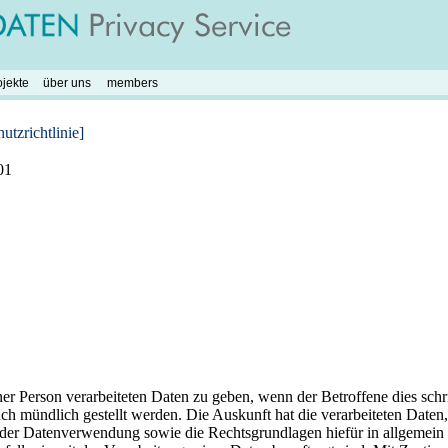
ojekte
über uns
members
tzrichtlinie]
01
r Person verarbeiteten Daten zu geben, wenn der Betroffene dies schrif
mündlich gestellt werden. Die Auskunft hat die verarbeiteten Daten, d
r Datenverwendung sowie die Rechtsgrundlagen hiefür in allgemein v