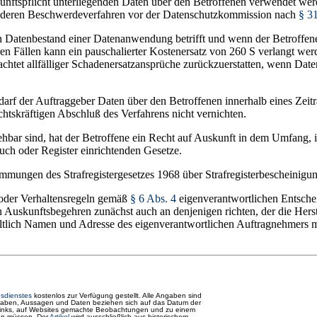
nftspflicht unterliegenden Daten über den Betroffenen verwendet werde
deren Beschwerdeverfahren vor der Datenschutzkommission nach
§ 3
llen Datenbestand einer Datenanwendung betrifft und wenn der Betroffe
eren Fällen kann ein pauschalierter Kostenersatz von 260 S verlangt w
eachtet allfälliger Schadenersatzansprüche zurückzuerstatten, wenn Da
arf der Auftraggeber Daten über den Betroffenen innerhalb eines Zeit
tskräftigen Abschluß des Verfahrens nicht vernichten.
ar sind, hat der Betroffene ein Recht auf Auskunft in dem Umfang, in
uch oder Register einrichtenden Gesetze.
immungen des Strafregistergesetzes 1968 über Strafregisterbescheinigu
 oder Verhaltensregeln gemäß
§ 6 Abs. 4
eigenverantwortlichen Entsch
ein Auskunftsbegehren zunächst auch an denjenigen richten, der die Her
ltlich Namen und Adresse des eigenverantwortlichen Auftragnehmers mi
nsdienstes
kostenlos zur Verfügung gestellt. Alle Angaben sind
 Angaben, Aussagen und Daten beziehen sich auf das Datum der
e Links, auf Websites gemachte Beobachtungen und zu einem
men müssen. Der
Artikel
wird ausschließlich aus historischem