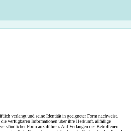
tlich verlangt und seine Identität in geeigneter Form nachweist.
ie verfügbaren Informationen über ihre Herkunft, allfällige
erständlicher Form anzuführen. Auf Verlangen des Betroffenen