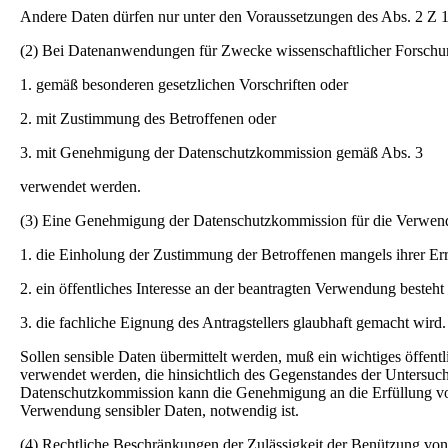
Andere Daten dürfen nur unter den Voraussetzungen des Abs. 2 Z 1
(2) Bei Datenanwendungen für Zwecke wissenschaftlicher Forschung un
1. gemäß besonderen gesetzlichen Vorschriften oder
2. mit Zustimmung des Betroffenen oder
3. mit Genehmigung der Datenschutzkommission gemäß Abs. 3
verwendet werden.
(3) Eine Genehmigung der Datenschutzkommission für die Verwendun
1. die Einholung der Zustimmung der Betroffenen mangels ihrer Er
2. ein öffentliches Interesse an der beantragten Verwendung besteht
3. die fachliche Eignung des Antragstellers glaubhaft gemacht wird.
Sollen sensible Daten übermittelt werden, muß ein wichtiges öffent
verwendet werden, die hinsichtlich des Gegenstandes der Untersuchun
Datenschutzkommission kann die Genehmigung an die Erfüllung von
Verwendung sensibler Daten, notwendig ist.
(4) Rechtliche Beschränkungen der Zulässigkeit der Benützung von