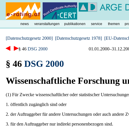
news
veranstaltungen
publikationen
service
themen
pr
[Datenschutzgesetz 2000]
[Datenschutzgesetz 1978]
[EU-Datenschu
§ 46
DSG 2000
01.01.2000–31.12.20
§ 46
DSG 2000
Wissenschaftliche Forschung un
(1) Für Zwecke wissenschaftlicher oder statistischer Untersuchung
1. öffentlich zugänglich sind oder
2. der Auftraggeber für andere Untersuchungen oder auch andere Zw
3. für den Auftraggeber nur indirekt personenbezogen sind.