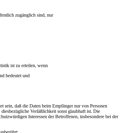
fentlich zugänglich sind, nur
tik ist zu erteilen, wenn
and bedeutet und
stet sein, daß die Daten beim Empfänger nur von Personen
iesbezügliche Verläßlichkeit sonst glaubhaft ist. Die
utzwürdigen Interessen der Betroffenen, insbesondere bei der
unberührt.