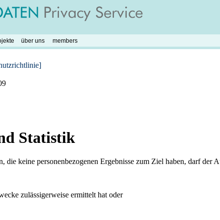
ojekte
über uns
members
tzrichtlinie]
09
d Statistik
en, die keine personenbezogenen Ergebnisse zum Ziel haben, darf der 
ecke zulässigerweise ermittelt hat oder