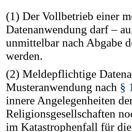
(1) Der Vollbetrieb einer m
Datenanwendung darf – auß
unmittelbar nach Abgabe
werden.
(2) Meldepflichtige Daten
Musteranwendung nach
§ 
innere Angelegenheiten de
Religionsgesellschaften n
im Katastrophenfall für di