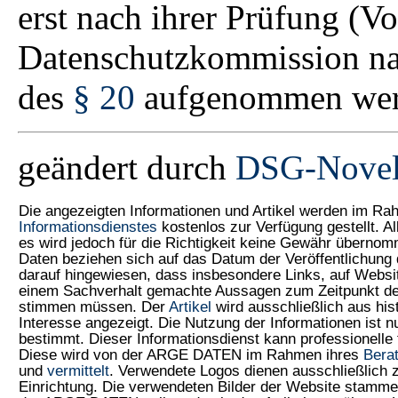
erst nach ihrer Prüfung (Vo
Datenschutzkommission n
des
§ 20
aufgenommen wer
geändert durch
DSG-Novel
Die angezeigten Informationen und Artikel werden im
Informationsdienstes
kostenlos zur Verfügung gestellt. Al
es wird jedoch für die Richtigkeit keine Gewähr überno
Daten beziehen sich auf das Datum der Veröffentlichung 
darauf hingewiesen, dass insbesondere Links, auf Web
einem Sachverhalt gemachte Aussagen zum Zeitpunkt der
stimmen müssen. Der
Artikel
wird ausschließlich aus his
Interesse angezeigt. Die Nutzung der Informationen ist 
bestimmt. Dieser Informationsdienst kann professionelle 
Diese wird von der ARGE DATEN im Rahmen ihres
Bera
und
vermittelt
. Verwendete Logos dienen ausschließlich
Einrichtung. Die verwendeten Bilder der Website stamme