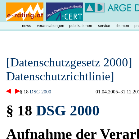
news
veranstaltungen
publikationen
service
themen
pr
[Datenschutzgesetz 2000]
Datenschutzrichtlinie]
§ 18
DSG 2000
01.04.2005–31.12.20
§ 18
DSG 2000
Aufnahme der Verar