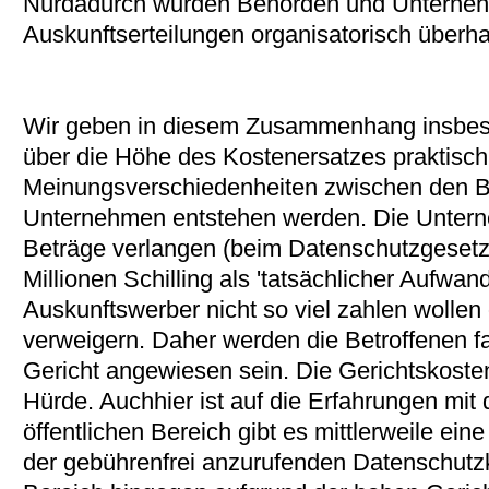
Nurdadurch wurden Behörden und Unterne
Auskunftserteilungen organisatorisch überh
Wir geben in diesem Zusammenhang insbes
über die Höhe des Kostenersatzes praktisc
Meinungsverschiedenheiten zwischen den B
Unternehmen entstehen werden. Die Unter
Beträge verlangen (beim Datenschutzgesetz 
Millionen Schilling als 'tatsächlicher Aufwan
Auskunftswerber nicht so viel zahlen wollen
verweigern. Daher werden die Betroffenen fa
Gericht angewiesen sein. Die Gerichtskosten
Hürde. Auchhier ist auf die Erfahrungen mi
öffentlichen Bereich gibt es mittlerweile e
der gebührenfrei anzurufenden Datenschutz