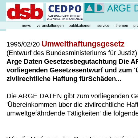
news
veranstaltungen
publikationen
service
themen
pr
Umwelthaftungsgesetz
1995/02/20
(Entwurf des Bundesministeriums für Justiz)
Arge Daten Gesetzesbegutachtung Die 
vorliegenden Gesetzesentwurf und zum 
zivilrechtliche Haftung fürSchäden...
Die ARGE DATEN gibt zum vorliegenden Ge
'Übereinkommen über die zivilrechtliche Ha
umweltgefährdende Tätigkeiten' die folgend