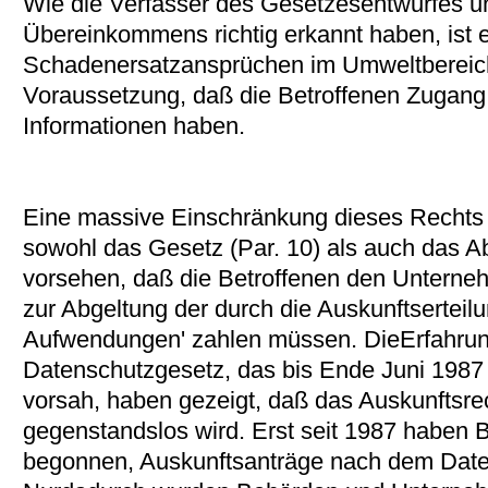
Wie die Verfasser des Gesetzesentwurfes un
Übereinkommens richtig erkannt haben, ist 
Schadenersatzansprüchen im Umweltbereic
Voraussetzung, daß die Betroffenen Zugang
Informationen haben.
Eine massive Einschränkung dieses Rechts 
sowohl das Gesetz (Par. 10) als auch das A
vorsehen, daß die Betroffenen den Unterne
zur Abgeltung der durch die Auskunftsertei
Aufwendungen' zahlen müssen. DieErfahru
Datenschutzgesetz, das bis Ende Juni 1987 
vorsah, haben gezeigt, daß das Auskunftsrec
gegenstandslos wird. Erst seit 1987 haben B
begonnen, Auskunftsanträge nach dem Daten