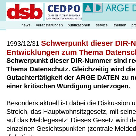
news
veranstaltungen
publikationen
service
themen
pr
Schwerpunkt dieser DIR-N
1993/12/31
Entwicklungen zum Thema Datensc
Schwerpunkt dieser DIR-Nummer sind re
Thema Datenschutz. Gleichzeitig wird die
Gutachtertätigkeit der ARGE DATEN zu 
einer kritischen Würdigung unterzogen.
Besonders aktuell ist dabei die Diskussio
Streich, das Hauptwohnsitzgesetz, mit sei
auf das Meldegesetz. Dieses Gesetz wird de
einzelnen Gesichtspunkten (zentrale Meldedat