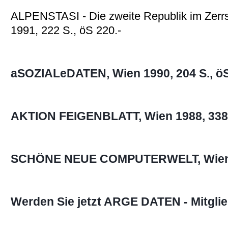
ALPENSTASI - Die zweite Republik im Zerrsp
1991, 222 S., öS 220.-
aSOZIALeDATEN, Wien 1990, 204 S., öS
AKTION FEIGENBLATT, Wien 1988, 338 S
SCHÖNE NEUE COMPUTERWELT, Wien 19
Werden Sie jetzt ARGE DATEN - Mitglie