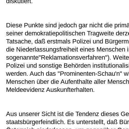
diskutiert.
Diese Punkte sind jedoch gar nicht die primä
seiner demokratiepolitischen Tragweite derz
Tatsache, daß erstmals Polizei und Bürgerme
die Niederlassungsfreiheit eines Menschen 
sogenannte"Reklamationsverfahren"). Weiter
Polizei und sonstige Behörden institutionalis
werden. Auch das "Prominenten-Schau'n" wir
Menschen über die Aufenthalte aller Mensch
Meldeevidenz Auskunfterhalten.
Aus unserer Sicht ist die Tendenz dieses 
staatsbürgerfeindlich. Es unterstellt, daß Bü