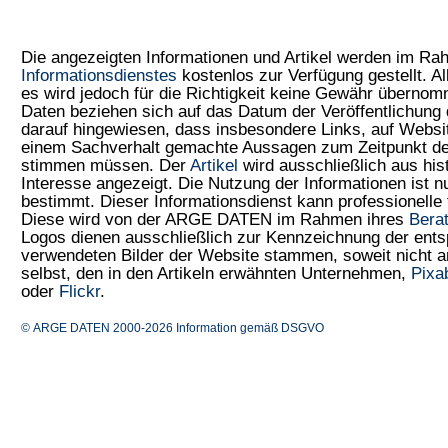
Die angezeigten Informationen und Artikel werden im R
Informationsdienstes
kostenlos zur Verfügung gestellt. Al
es wird jedoch für die Richtigkeit keine Gewähr überno
Daten beziehen sich auf das Datum der Veröffentlichung 
darauf hingewiesen, dass insbesondere Links, auf Web
einem Sachverhalt gemachte Aussagen zum Zeitpunkt der
stimmen müssen. Der
Artikel
wird ausschließlich aus his
Interesse angezeigt. Die Nutzung der Informationen ist 
bestimmt. Dieser Informationsdienst kann professionelle 
Diese wird von der ARGE DATEN im Rahmen ihres
Bera
Logos dienen ausschließlich zur Kennzeichnung der ents
verwendeten Bilder der Website stammen, soweit nicht
selbst, den in den Artikeln erwähnten Unternehmen,
Pixa
oder
Flickr
.
© ARGE DATEN 2000-2026
Information gemäß DSGVO