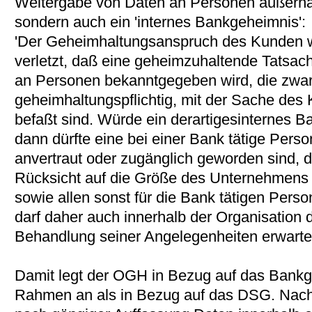
Weitergabe von Daten an Personen außerhal
sondern auch ein 'internes Bankgeheimnis':
'Der Geheimhaltungsanspruch des Kunden w
verletzt, daß eine geheimzuhaltende Tatsac
an Personen bekanntgegeben wird, die zwar
geheimhaltungspflichtig, mit der Sache des
befaßt sind. Würde ein derartigesinternes B
dann dürfte eine bei einer Bank tätige Perso
anvertraut oder zugänglich geworden sind, 
Rücksicht auf die Größe des Unternehmens
sowie allen sonst für die Bank tätigen Person
darf daher auch innerhalb der Organisation 
Behandlung seiner Angelegenheiten erwarten [
Damit legt der OGH in Bezug auf das Bankg
Rahmen an als in Bezug auf das DSG. Nac