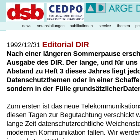
news
veranstaltungen
publikationen
service
themen
pr
Editorial DIR
1992/12/31
Nach einer längeren Sommerpause ersche
Ausgabe des DIR. Der lange, und für uns 
Abstand zu Heft 3 dieses Jahres liegt jed
Datenschutzthemen oder in einer Schaf
sondern in der Fülle grundsätzlicherDat
Zum ersten ist das neue Telekommunikations
diesen Tagen zur Begutachtung verschickt wi
lange Zeit datenschutzrechtliche Weichenste
modernen Kommunikation fallen. Wir werde