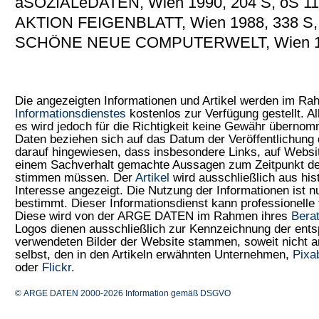
aSOZIALeDATEN, Wien 1990, 204 S, öS 11
AKTION FEIGENBLATT, Wien 1988, 338 S, 
SCHÖNE NEUE COMPUTERWELT, Wien 1985
Die angezeigten Informationen und Artikel werden im R
Informationsdienstes
kostenlos zur Verfügung gestellt. Al
es wird jedoch für die Richtigkeit keine Gewähr überno
Daten beziehen sich auf das Datum der Veröffentlichung 
darauf hingewiesen, dass insbesondere Links, auf Web
einem Sachverhalt gemachte Aussagen zum Zeitpunkt der
stimmen müssen. Der
Artikel
wird ausschließlich aus his
Interesse angezeigt. Die Nutzung der Informationen ist 
bestimmt. Dieser Informationsdienst kann professionelle 
Diese wird von der ARGE DATEN im Rahmen ihres
Bera
Logos dienen ausschließlich zur Kennzeichnung der ents
verwendeten Bilder der Website stammen, soweit nicht
selbst, den in den Artikeln erwähnten Unternehmen,
Pixa
oder
Flickr
.
© ARGE DATEN 2000-2026
Information gemäß DSGVO