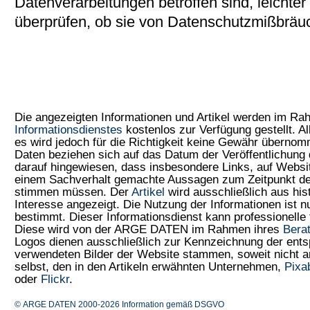
Datenverarbeitungen betroffen sind, leichte
überprüfen, ob sie von Datenschutzmißbräuc
Die angezeigten Informationen und Artikel werden im R
Informationsdienstes
kostenlos zur Verfügung gestellt. Al
es wird jedoch für die Richtigkeit keine Gewähr überno
Daten beziehen sich auf das Datum der Veröffentlichung 
darauf hingewiesen, dass insbesondere Links, auf Web
einem Sachverhalt gemachte Aussagen zum Zeitpunkt der
stimmen müssen. Der
Artikel
wird ausschließlich aus his
Interesse angezeigt. Die Nutzung der Informationen ist 
bestimmt. Dieser Informationsdienst kann professionelle 
Diese wird von der ARGE DATEN im Rahmen ihres
Bera
Logos dienen ausschließlich zur Kennzeichnung der ents
verwendeten Bilder der Website stammen, soweit nicht
selbst, den in den Artikeln erwähnten Unternehmen,
Pixa
oder
Flickr
.
© ARGE DATEN 2000-2026
Information gemäß DSGVO