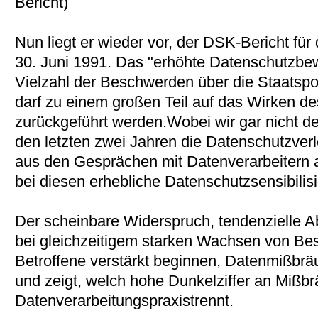
Bericht)
Nun liegt er wieder vor, der DSK-Bericht für 
30. Juni 1991. Das "erhöhte Datenschutzbe
Vielzahl der Beschwerden über die Staatspol
darf zu einem großen Teil auf das Wirken
zurückgeführt werden.Wobei wir gar nicht d
den letzten zwei Jahren die Datenschutzve
aus den Gesprächen mit Datenverarbeitern a
bei diesen erhebliche Datenschutzsensibilis
Der scheinbare Widerspruch, tendenzielle
bei gleichzeitigem starken Wachsen von Bes
Betroffene verstärkt beginnen, Datenmißbr
und zeigt, welch hohe Dunkelziffer an Mißb
Datenverarbeitungspraxistrennt.