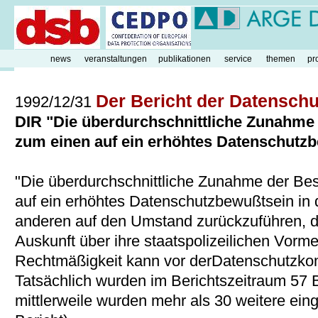
news
veranstaltungen
publikationen
service
themen
pr
Der Bericht der Datensch
1992/12/31
DIR "Die überdurchschnittliche Zunahme 
zum einen auf ein erhöhtes Datenschutzbe
"Die überdurchschnittliche Zunahme der Bes
auf ein erhöhtes Datenschutzbewußtsein in d
anderen auf den Umstand zurückzuführen, 
Auskunft über ihre staatspolizeilichen Vorm
Rechtmäßigkeit kann vor derDatenschutzko
Tatsächlich wurden im Berichtszeitraum 57
mittlerweile wurden mehr als 30 weitere ein