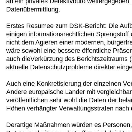
an ein privates Detektivbüro weitergegeben
Datenübermittlung.
Erstes Resümee zum DSK-Bericht: Die Aufbe
einigen informationsrechtlichen Sprengstoff 
nicht dem Agieren einer modernen, bürgerfr
wäre sowohl eine bessere öffentliche Präse
auch dieVerkürzung des Berichtszeitraums (z
aktuelle Datenschutzprobleme direkter eing
Auch eine Konkretisierung der einzelnen V
Andere europäische Länder mit vergleichba
veröffentlichen sehr wohl die Daten der bel
Höhen verhängter Verwaltungsstrafen nach
Derartige Maßnahmen würden es Personen,