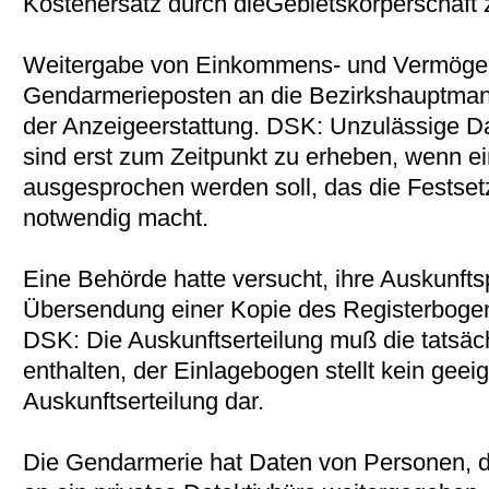
Kostenersatz durch dieGebietskörperschaft 
Weitergabe von Einkommens- und Vermöge
Gendarmerieposten an die Bezirkshauptman
der Anzeigeerstattung. DSK: Unzulässige D
sind erst zum Zeitpunkt zu erheben, wenn ei
ausgesprochen werden soll, das die Festset
notwendig macht.
Eine Behörde hatte versucht, ihre Auskunft
Übersendung einer Kopie des Registerboge
DSK: Die Auskunftserteilung muß die tatsäc
enthalten, der Einlagebogen stellt kein geeig
Auskunftserteilung dar.
Die Gendarmerie hat Daten von Personen, di