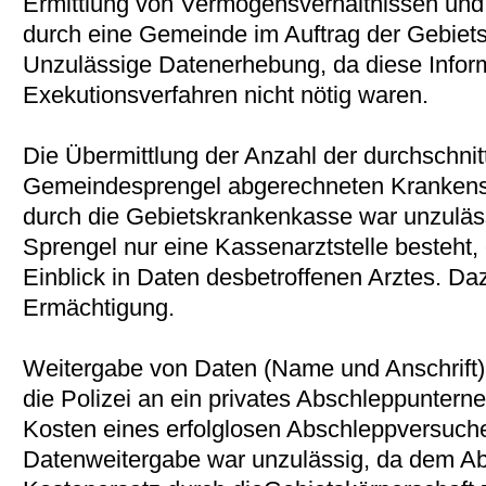
Ermittlung von Vermögensverhältnissen und
durch eine Gemeinde im Auftrag der Gebie
Unzulässige Datenerhebung, da diese Inform
Exekutionsverfahren nicht nötig waren.
Die Übermittlung der Anzahl der durchschnitt
Gemeindesprengel abgerechneten Krankens
durch die Gebietskrankenkasse war unzuläss
Sprengel nur eine Kassenarztstelle besteht,
Einblick in Daten desbetroffenen Arztes. Daz
Ermächtigung.
Weitergabe von Daten (Name und Anschrift)
die Polizei an ein privates Abschleppuntern
Kosten eines erfolglosen Abschleppversuche
Datenweitergabe war unzulässig, da dem A