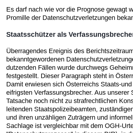
Es darf nach wie vor die Prognose gewagt 
Promille der Datenschutzverletzungen beka
Staatsschützer als Verfassungsbreche
Überragendes Ereignis des Berichtszeitrau
bekanntgewordenen Datenschutzverletzunge
dutzenden Fällen wurde durchwegs Geheim
festgestellt. Dieser Paragraph steht in Öste
Damit erwiesen sich Österreichs Staats-und
eifrigsten Verfassungsbrecher. Aus unserer S
Tatsache noch nicht zu strafrechtlichen K
leitenden Staatspolizeibeamten, zuständigen
und ihren unzähligen Zuträgern und informell
Sachlage ist vergleichbar mit dem OGH-Urtei