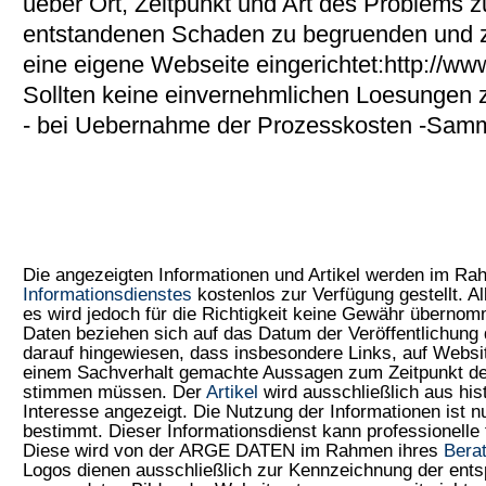
ueber Ort, Zeitpunkt und Art des Problems
entstandenen Schaden zu begruenden und zu
eine eigene Webseite eingerichtet:http://ww
Sollten keine einvernehmlichen Loesungen
- bei Uebernahme der Prozesskosten -Samm
Die angezeigten Informationen und Artikel werden im R
Informationsdienstes
kostenlos zur Verfügung gestellt. Al
es wird jedoch für die Richtigkeit keine Gewähr überno
Daten beziehen sich auf das Datum der Veröffentlichung 
darauf hingewiesen, dass insbesondere Links, auf Web
einem Sachverhalt gemachte Aussagen zum Zeitpunkt der
stimmen müssen. Der
Artikel
wird ausschließlich aus his
Interesse angezeigt. Die Nutzung der Informationen ist 
bestimmt. Dieser Informationsdienst kann professionelle 
Diese wird von der ARGE DATEN im Rahmen ihres
Bera
Logos dienen ausschließlich zur Kennzeichnung der ents