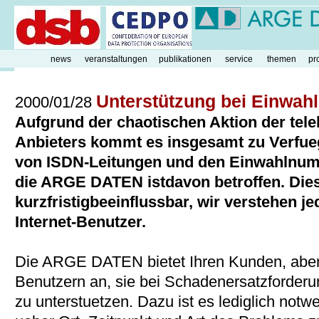
news
veranstaltungen
publikationen
service
themen
pr
Unterstützung bei Einwah
2000/01/28
Aufgrund der chaotischen Aktion der tel
Anbieters kommt es insgesamt zu Verfu
von ISDN-Leitungen und den Einwahlnumm
die ARGE DATEN istdavon betroffen. Diese
kurzfristigbeeinflussbar, wir verstehen j
Internet-Benutzer.
Die ARGE DATEN bietet Ihren Kunden, aber 
Benutzern an, sie bei Schadenersatzforder
zu unterstuetzen. Dazu ist es lediglich notw