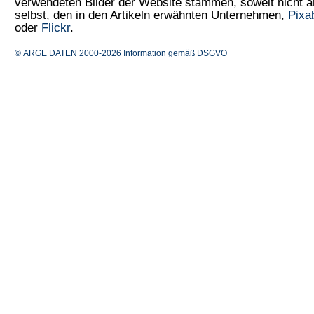
verwendeten Bilder der Website stammen, soweit nicht
selbst, den in den Artikeln erwähnten Unternehmen,
Pixa
oder
Flickr
.
© ARGE DATEN 2000-2026
Information gemäß DSGVO