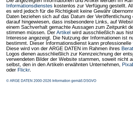
Die angezeigten Informationen und Artikel werden im R
Informationsdienstes
kostenlos zur Verfügung gestellt. Al
es wird jedoch für die Richtigkeit keine Gewähr überno
Daten beziehen sich auf das Datum der Veröffentlichung 
darauf hingewiesen, dass insbesondere Links, auf Web
einem Sachverhalt gemachte Aussagen zum Zeitpunkt der
stimmen müssen. Der
Artikel
wird ausschließlich aus his
Interesse angezeigt. Die Nutzung der Informationen ist 
bestimmt. Dieser Informationsdienst kann professionelle 
Diese wird von der ARGE DATEN im Rahmen ihres
Bera
Logos dienen ausschließlich zur Kennzeichnung der ents
verwendeten Bilder der Website stammen, soweit nicht
selbst, den in den Artikeln erwähnten Unternehmen,
Pixa
oder
Flickr
.
© ARGE DATEN 2000-2026
Information gemäß DSGVO