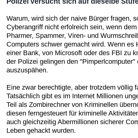
Polizei versucht sich auf dieselbe Stuf
Warum, wird sich der naive Bürger fragen, sol
Cyberangriff nicht erfolreich sein, wenn de
Pharmer, Spammer, Viren- und Wurmschreibe
Computers schwer gemacht wird. Wenn es Ha
einer Bank, von Microsoft oder des FBI zu 
der Polizei gelingen den "Pimperlcomputer" 
auszuspähen.
Eine zwar berechtigte, aber trotzdem völlig 
Tatsächlich gibt es im Internet Millionen un
Teil als Zombirechner von Kriminellen übe
diesen ferngesteuert für kriminelle Aktivität
auch gleichzeitig Abermillionen sicherer Com
Leben gehackt wurden.