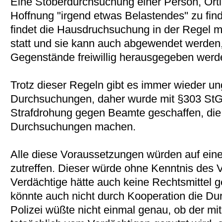
Eine Stöberdurchsuchung einer Person, Örtl
Hoffnung "irgend etwas Belastendes" zu find
findet die Hausdruchsuchung in der Regel m
statt und sie kann auch abgewendet werden
Gegenstände freiwillig herausgegeben werd
Trotz dieser Regeln gibt es immer wieder ung
Durchsuchungen, daher wurde mit §303 StGB
Strafdrohung gegen Beamte geschaffen, die 
Durchsuchungen machen.
Alle diese Voraussetzungen würden auf einen
zutreffen. Dieser würde ohne Kenntnis des V
Verdächtige hätte auch keine Rechtsmittel
könnte auch nicht durch Kooperation die D
Polizei wüßte nicht einmal genau, ob der mit