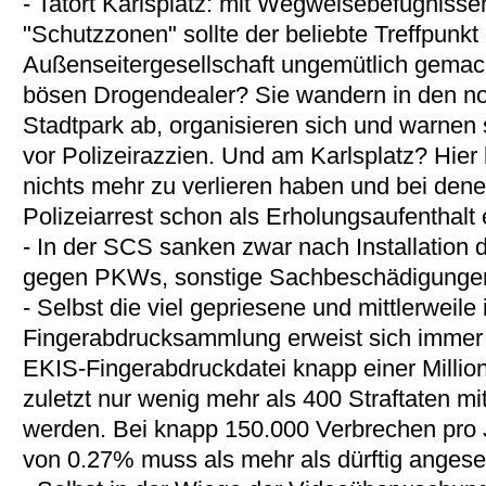
- Tatort Karlsplatz: mit Wegweisebefugnis
"Schutzzonen" sollte der beliebte Treffpunkt
Außenseitergesellschaft ungemütlich gema
bösen Drogendealer? Sie wandern in den no
Stadtpark ab, organisieren sich und warnen
vor Polizeirazzien. Und am Karlsplatz? Hier 
nichts mehr zu verlieren haben und bei dene
Polizeiarrest schon als Erholungsaufenthalt 
- In der SCS sanken zwar nach Installation
gegen PKWs, sonstige Sachbeschädigungen 
- Selbst die viel gepriesene und mittlerwei
Fingerabdrucksammlung erweist sich immer w
EKIS-Fingerabdruckdatei knapp einer Millio
zuletzt nur wenig mehr als 400 Straftaten mit
werden. Bei knapp 150.000 Verbrechen pro J
von 0.27% muss als mehr als dürftig anges