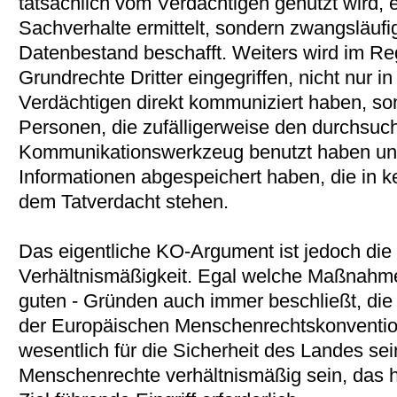
tatsächlich vom Verdächtigen genutzt wird, 
Sachverhalte ermittelt, sondern zwangsläufi
Datenbestand beschafft. Weiters wird im Reg
Grundrechte Dritter eingegriffen, nicht nur i
Verdächtigen direkt kommuniziert haben, son
Personen, die zufälligerweise den durchsuc
Kommunikationswerkzeug benutzt haben und
Informationen abgespeichert haben, die i
dem Tatverdacht stehen.
Das eigentliche KO-Argument ist jedoch die
Verhältnismäßigkeit. Egal welche Maßnahme
guten - Gründen auch immer beschließt, d
der Europäischen Menschenrechtskonvention,
wesentlich für die Sicherheit des Landes sein
Menschenrechte verhältnismäßig sein, das he