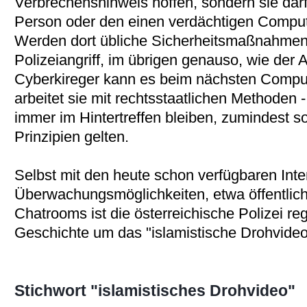
Verbrechenshinweis hoffen, sondern sie darf
Person oder den einen verdächtigen Comput
Werden dort übliche Sicherheitsmaßnahmen 
Polizeiangriff, im übrigen genauso, wie der 
Cyberkireger kann es beim nächsten Compute
arbeitet sie mit rechtsstaatlichen Methoden - 
immer im Hintertreffen bleiben, zumindest so
Prinzipien gelten.
Selbst mit den heute schon verfügbaren Inte
Überwachungsmöglichkeiten, etwa öffentlich
Chatrooms ist die österreichische Polizei re
Geschichte um das "islamistische Drohvideo
Stichwort "islamistisches Drohvideo"