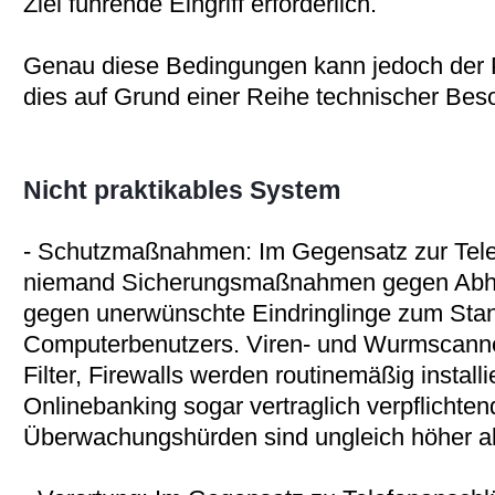
Ziel führende Eingriff erforderlich.
Genau diese Bedingungen kann jedoch der Pol
dies auf Grund einer Reihe technischer Bes
Nicht praktikables System
- Schutzmaßnahmen: Im Gegensatz zur Telefo
niemand Sicherungsmaßnahmen gegen Abhören
gegen unerwünschte Eindringlinge zum Stan
Computerbenutzers. Viren- und Wurmscanne
Filter, Firewalls werden routinemäßig install
Onlinebanking sogar vertraglich verpflichte
Überwachungshürden sind ungleich höher als