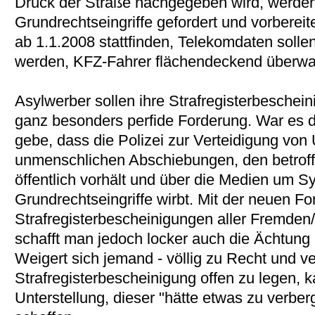
Druck der Straße nachgegeben wird, werden
Grundrechtseingriffe gefordert und vorberei
ab 1.1.2008 stattfinden, Telekomdaten sol
werden, KFZ-Fahrer flächendeckend überwa
Asylwerber sollen ihre Strafregisterbeschein
ganz besonders perfide Forderung. War es 
gebe, dass die Polizei zur Verteidigung von 
unmenschlichen Abschiebungen, den betroff
öffentlich vorhält und über die Medien um S
Grundrechtseingriffe wirbt. Mit der neuen Fo
Strafregisterbescheinigungen aller Fremden/
schafft man jedoch locker auch die Ächtung
Weigert sich jemand - völlig zu Recht und v
Strafregisterbescheinigung offen zu legen, 
Unterstellung, dieser "hätte etwas zu verber