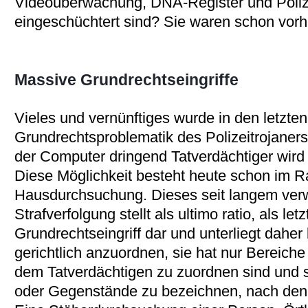
Videoüberwachung, DNA-Register und Polize
eingeschüchtert sind? Sie waren schon vorhe
Massive Grundrechtseingriffe
Vieles und vernünftiges wurde in den letzte
Grundrechtsproblematik des Polizeitrojaner
der Computer dringend Tatverdächtiger wird
Diese Möglichkeit besteht heute schon im 
Hausdurchsuchung. Dieses seit langem ver
Strafverfolgung stellt als ultimo ratio, als le
Grundrechtseingriff dar und unterliegt daher
gerichtlich anzuordnen, sie hat nur Bereiche
dem Tatverdächtigen zu zuordnen sind und 
oder Gegenstände zu bezeichnen, nach dene