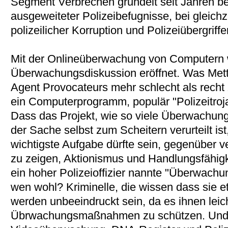
Segment Verbrechen grundelt seit Jahren bei
ausgeweiteter Polizeibefugnisse, bei gleichz
polizeilicher Korruption und Polizeiübergriffe
Mit der Onlineüberwachung von Computern 
Überwachungsdiskussion eröffnet. Was Mette
Agent Provocateurs mehr schlecht als recht z
ein Computerprogramm, populär "Polizeitro
Dass das Projekt, wie so viele Überwachungs
der Sache selbst zum Scheitern verurteilt ist
wichtigste Aufgabe dürfte sein, gegenüber 
zu zeigen, Aktionismus und Handlungsfähigk
ein hoher Polizeioffizier nannte "Überwac
wen wohl? Kriminelle, die wissen dass sie 
werden unbeeindruckt sein, da es ihnen leicht
Übrwachungsmaßnahmen zu schützen. Und 