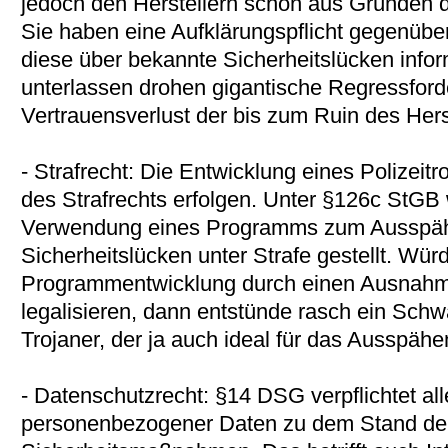
jedoch den Herstellern schon aus Gründen d
Sie haben eine Aufklärungspflicht gegenüb
diese über bekannte Sicherheitslücken info
unterlassen drohen gigantische Regressfor
Vertrauensverlust der bis zum Ruin des Hers
- Strafrecht: Die Entwicklung eines Polizeit
des Strafrechts erfolgen. Unter §126c StGB 
Verwendung eines Programms zum Ausspäh
Sicherheitslücken unter Strafe gestellt. Wür
Programmentwicklung durch einen Ausnahmet
legalisieren, dann entstünde rasch ein Sch
Trojaner, der ja auch ideal für das Ausspäh
- Datenschutzrecht: §14 DSG verpflichtet all
personenbezogener Daten zu dem Stand de