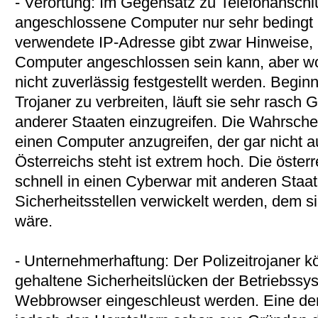
- Verortung: Im Gegensatz zu Telefonanschl
angeschlossene Computer nur sehr bedingt r
verwendete IP-Adresse gibt zwar Hinweise, 
Computer angeschlossen sein kann, aber wo 
nicht zuverlässig festgestellt werden. Beginn
Trojaner zu verbreiten, läuft sie sehr rasch 
anderer Staaten einzugreifen. Die Wahrschein
einen Computer anzugreifen, der gar nicht 
Österreichs steht ist extrem hoch. Die öster
schnell in einen Cyberwar mit anderen Staa
Sicherheitsstellen verwickelt werden, dem s
wäre.
- Unternehmerhaftung: Der Polizeitrojaner 
gehaltene Sicherheitslücken der Betriebss
Webbrowser eingeschleust werden. Eine der