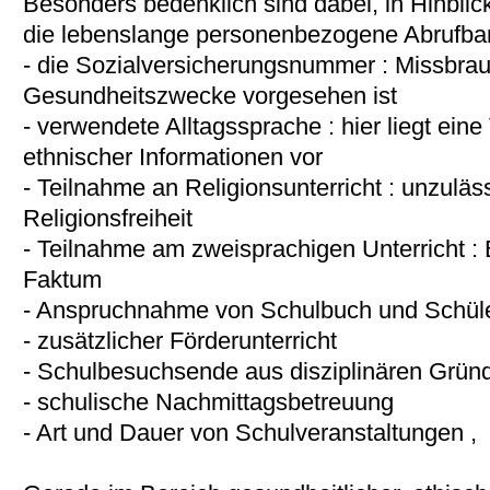
Besonders bedenklich sind dabei, in Hinblick
die lebenslange personenbezogene Abrufbar
- die Sozialversicherungsnummer
: Missbrau
Gesundheitszwecke vorgesehen ist
- verwendete Alltagssprache
: hier liegt ei
ethnischer Informationen vor
- Teilnahme an Religionsunterricht
: unzuläss
Religionsfreiheit
- Teilnahme am zweisprachigen Unterricht
:
Faktum
- Anspruchnahme von Schulbuch und Schüler
- zusätzlicher Förderunterricht
- Schulbesuchsende aus disziplinären Grü
- schulische Nachmittagsbetreuung
- Art und Dauer von Schulveranstaltungen
,