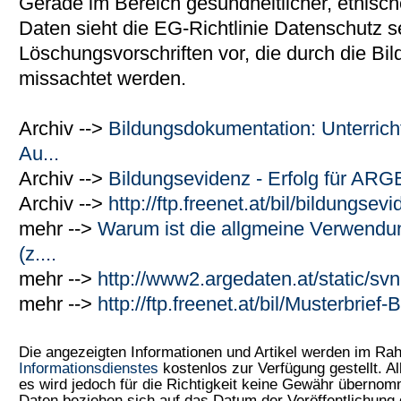
Gerade im Bereich gesundheitlicher, ethische
Daten sieht die EG-Richtlinie Datenschutz s
Löschungsvorschriften vor, die durch die B
missachtet werden.
Archiv -->
Bildungsdokumentation: Unterricht
Au...
Archiv -->
Bildungsevidenz - Erfolg für AR
Archiv -->
http://ftp.freenet.at/bil/bildungse
mehr -->
Warum ist die allgmeine Verwend
(z....
mehr -->
http://www2.argedaten.at/static/svn
mehr -->
http://ftp.freenet.at/bil/Musterbrief
Die angezeigten Informationen und Artikel werden im R
Informationsdienstes
kostenlos zur Verfügung gestellt. Al
es wird jedoch für die Richtigkeit keine Gewähr überno
Daten beziehen sich auf das Datum der Veröffentlichung 