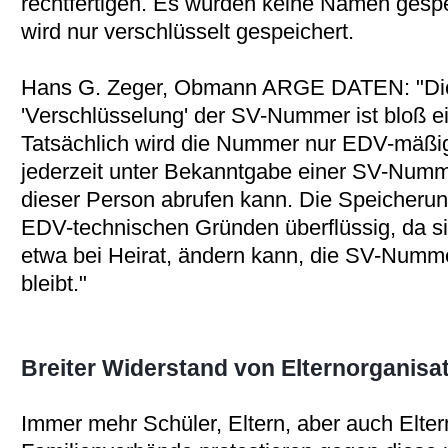
rechtfertigen. Es würden keine Namen ges
wird nur verschlüsselt gespeichert.
Hans G. Zeger, Obmann ARGE DATEN: "Die
'Verschlüsselung' der SV-Nummer ist bloß ein
Tatsächlich wird die Nummer nur EDV-mäßig
jederzeit unter Bekanntgabe einer SV-Numm
dieser Person abrufen kann. Die Speicheru
EDV-technischen Gründen überflüssig, da si
etwa bei Heirat, ändern kann, die SV-Numme
bleibt."
Breiter Widerstand von Elternorganisa
Immer mehr Schüler, Eltern, aber auch Elte