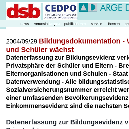
news
veranstaltungen
publikationen
service
themen
pr
Bildungsdokumentation - 
2004/09/29
und Schüler wächst
Datenerfassung zur Bildungsevidenz verle
Privatsphäre der Schüler und Eltern - Br
Elternorganisationen und Schulen - Staat 
Datenverwendung - Alle bildungsstatistis
Sozialversicherungsnummer erreicht werde
einer umfassenden Bevölkerungsevidenz
Einkommensevidenz sind die nächsten Sc
Datenerfassung zur Bildungsevidenz ver