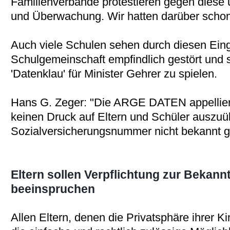
Familienverbände protestieren gegen diese
und Überwachung. Wir hatten darüber schon
Auch viele Schulen sehen durch diesen Eingri
Schulgemeinschaft empfindlich gestört und si
'Datenklau' für Minister Gehrer zu spielen.
Hans G. Zeger: "Die ARGE DATEN appelliert 
keinen Druck auf Eltern und Schüler auszuüb
Sozialversicherungsnummer nicht bekannt g
Eltern sollen Verpflichtung zur Beka
beeinspruchen
Allen Eltern, denen die Privatsphäre ihrer Ki