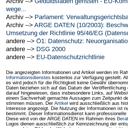
Archiv -->
Geduldsfaden gerissen - EU-Komm
wege...
Archiv -->
Parlament: Verwaltungsgerichtsba
Archiv -->
ARGE DATEN (10/2003): Beschwer
Umsetzung der Richtlinie 95/46/EG (Datensch
andere -->
Ö1: Datenschutz: Neuorganisati
andere -->
DSG 2000
andere -->
EU-Datenschutzrichtlinie
Die angezeigten Informationen und Artikel werden im R
Informationsdienstes
kostenlos zur Verfügung gestellt. Al
es wird jedoch für die Richtigkeit keine Gewähr überno
Daten beziehen sich auf das Datum der Veröffentlichung 
darauf hingewiesen, dass insbesondere Links, auf Web
einem Sachverhalt gemachte Aussagen zum Zeitpunkt der
stimmen müssen. Der
Artikel
wird ausschließlich aus his
Interesse angezeigt. Die Nutzung der Informationen ist 
bestimmt. Dieser Informationsdienst kann professionelle 
Diese wird von der ARGE DATEN im Rahmen ihres
Bera
Logos dienen ausschließlich zur Kennzeichnung der ents