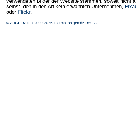
verwendeten Bilder der Website stammen, soweit nicht
selbst, den in den Artikeln erwähnten Unternehmen,
Pixa
oder
Flickr
.
© ARGE DATEN 2000-2026
Information gemäß DSGVO