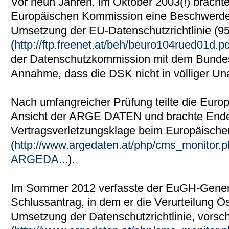
Vor neun Jahren, im Oktober 2003(!) brach
Europäischen Kommission eine Beschwerd
Umsetzung der EU-Datenschutzrichtlinie (95
(
http://ftp.freenet.at/beh/beuro104rued01d.pd
der Datenschutzkommission mit dem Bunde
Annahme, dass die DSK nicht in völliger Un
Nach umfangreicher Prüfung teilte die Eur
Ansicht der ARGE DATEN und brachte Ende
Vertragsverletzungsklage beim Europäische
(
http://www.argedaten.at/php/cms_monito
ARGEDA...
).
Im Sommer 2012 verfasste der EuGH-Genera
Schlussantrag, in dem er die Verurteilung 
Umsetzung der Datenschutzrichtlinie, vorsc