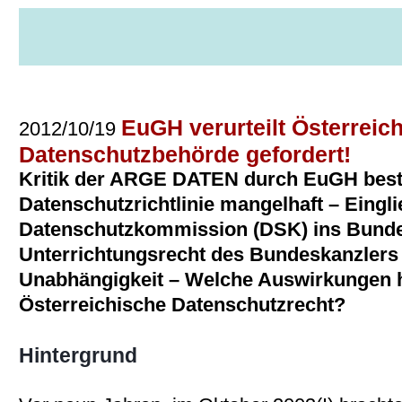
news
veranstaltungen
publikationen
service
themen
pr
EuGH verurteilt Österreic
2012/10/19
Datenschutzbehörde gefordert!
Kritik der ARGE DATEN durch EuGH bestä
Datenschutzrichtlinie mangelhaft – Eingl
Datenschutzkommission (DSK) ins Bund
Unterrichtungsrecht des Bundeskanzlers
Unabhängigkeit – Welche Auswirkungen ha
Österreichische Datenschutzrecht?
Hintergrund