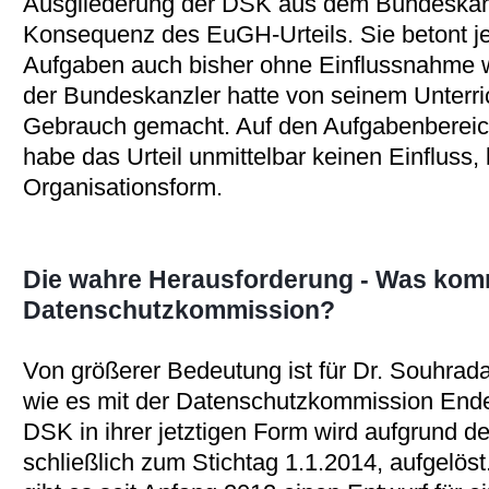
Ausgliederung der DSK aus dem Bundeskanzl
Konsequenz des EuGH-Urteils. Sie betont j
Aufgaben auch bisher ohne Einflussnahme
der Bundeskanzler hatte von seinem Unterri
Gebrauch gemacht. Auf den Aufgabenberei
habe das Urteil unmittelbar keinen Einfluss, l
Organisationsform.
Die wahre Herausforderung - Was kom
Datenschutzkommission?
Von größerer Bedeutung ist für Dr. Souhrad
wie es mit der Datenschutzkommission Ende
DSK in ihrer jetztigen Form wird aufgrund d
schließlich zum Stichtag 1.1.2014, aufgelö