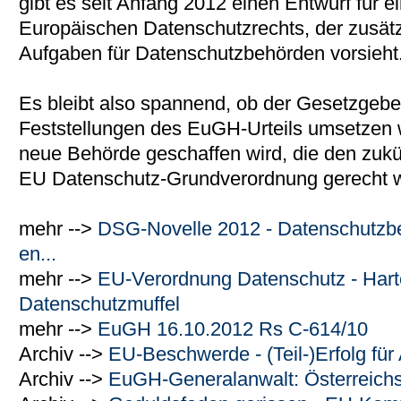
gibt es seit Anfang 2012 einen Entwurf für
Europäischen Datenschutzrechts, der zusä
Aufgaben für Datenschutzbehörden vorsieht
Es bleibt also spannend, ob der Gesetzgeber 
Feststellungen des EuGH-Urteils umsetzen wi
neue Behörde geschaffen wird, die den zukü
EU Datenschutz-Grundverordnung gerecht w
mehr -->
DSG-Novelle 2012 - Datenschutzbe
en...
mehr -->
EU-Verordnung Datenschutz - Harte
Datenschutzmuffel
mehr -->
EuGH 16.10.2012 Rs C-614/10
Archiv -->
EU-Beschwerde - (Teil-)Erfolg 
Archiv -->
EuGH-Generalanwalt: Österreichs