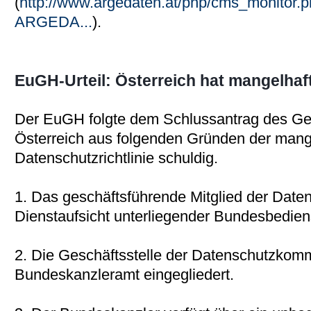
(
http://www.argedaten.at/php/cms_monito
ARGEDA...
).
EuGH-Urteil: Österreich hat mangelhaf
Der EuGH folgte dem Schlussantrag des Ge
Österreich aus folgenden Gründen der man
Datenschutzrichtlinie schuldig.
1. Das geschäftsführende Mitglied der Date
Dienstaufsicht unterliegender Bundesbediens
2. Die Geschäftsstelle der Datenschutzkommi
Bundeskanzleramt eingegliedert.