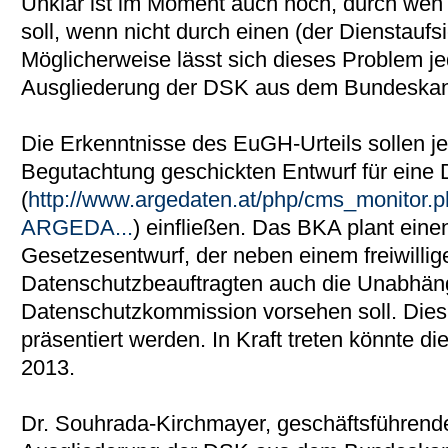
Unklar ist im Moment auch noch, durch wen 
soll, wenn nicht durch einen (der Dienstauf
Möglicherweise lässt sich dieses Problem je
Ausgliederung der DSK aus dem Bundeskan
Die Erkenntnisse des EuGH-Urteils sollen jed
Begutachtung geschickten Entwurf für eine
(
http://www.argedaten.at/php/cms_monito
ARGEDA...
) einfließen. Das BKA plant eine
Gesetzesentwurf, der neben einem freiwillig
Datenschutzbeauftragten auch die Unabhäng
Datenschutzkommission vorsehen soll. Dies
präsentiert werden. In Kraft treten könnte d
2013.
Dr. Souhrada-Kirchmayer, geschäftsführende