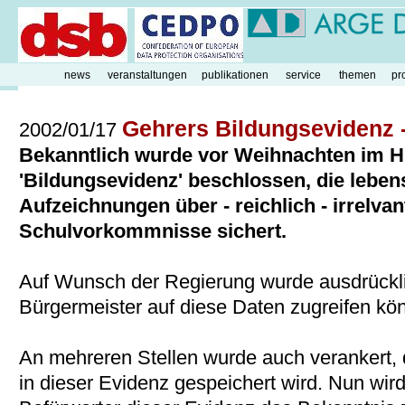
news
veranstaltungen
publikationen
service
themen
pr
Gehrers Bildungsevidenz 
2002/01/17
Bekanntlich wurde vor Weihnachten im H
'Bildungsevidenz' beschlossen, die leben
Aufzeichnungen über - reichlich - irrelvan
Schulvorkommnisse sichert.
Auf Wunsch der Regierung wurde ausdrückli
Bürgermeister auf diese Daten zugreifen kö
An mehreren Stellen wurde auch verankert,
in dieser Evidenz gespeichert wird. Nun wird