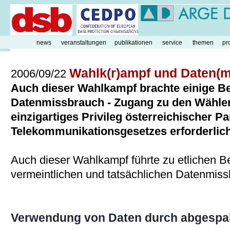
news
veranstaltungen
publikationen
service
themen
pr
Wahlk(r)ampf und Daten(m
2006/09/22
Auch dieser Wahlkampf brachte einige
Datenmissbrauch - Zugang zu den Wählerd
einzigartiges Privileg österreichischer P
Telekommunikationsgesetzes erforderlic
Auch dieser Wahlkampf führte zu etlichen 
vermeintlichen und tatsächlichen Datenmiss
Verwendung von Daten durch abgespal