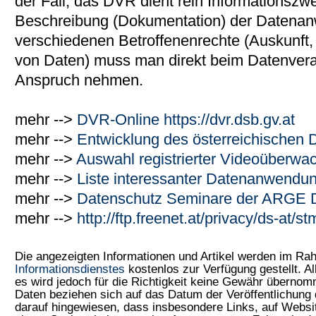
der Fall, das DVR dient rein Informationszw
Beschreibung (Dokumentation) der Datena
verschiedenen Betroffenenrechte (Auskunft
von Daten) muss man direkt beim Datenverar
Anspruch nehmen.
mehr -->
DVR-Online https://dvr.dsb.gv.at
mehr -->
Entwicklung des österreichischen 
mehr -->
Auswahl registrierter Videoüberw
mehr -->
Liste interessanter Datenanwend
mehr -->
Datenschutz Seminare der ARGE
mehr -->
http://ftp.freenet.at/privacy/ds-at/s
Die angezeigten Informationen und Artikel werden im R
Informationsdienstes
kostenlos zur Verfügung gestellt. Al
es wird jedoch für die Richtigkeit keine Gewähr überno
Daten beziehen sich auf das Datum der Veröffentlichung 
darauf hingewiesen, dass insbesondere Links, auf Web