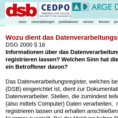
news
veranstaltungen
publikationen
service
themen
pr
Wozu dient das Datenverarbeitungs
DSG 2000 § 16
Informationen über das Datenverarbeitun
registrieren lassen? Welchen Sinn hat d
ein Betroffener davon?
Das Datenverarbeitungsregister, welches b
(DSB) eingerichtet ist, dient zur Dokumentat
Datenverarbeiter. Stellen, die zumindest tei
(also mittels Computer) Daten verarbeiten,
registrieren lassen und erhalten anschließ