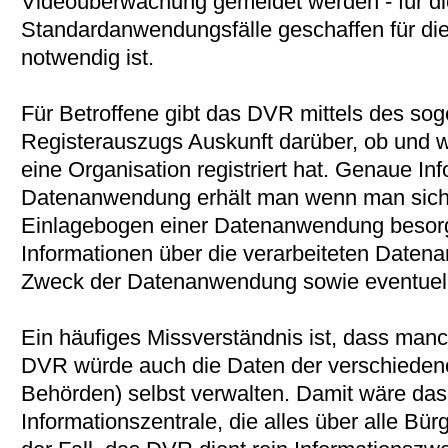
Videoüberwachung gemeldet werden - für di
Standardanwendungsfälle geschaffen für die
notwendig ist.
Für Betroffene gibt das DVR mittels des s
Registerauszugs Auskunft darüber, ob und
eine Organisation registriert hat. Genaue In
Datenanwendung erhält man wenn man sich
Einlagebogen einer Datenanwendung besorgt
Informationen über die verarbeiteten Datenar
Zweck der Datenanwendung sowie eventuell
Ein häufiges Missverständnis ist, dass ma
DVR würde auch die Daten der verschieden
Behörden) selbst verwalten. Damit wäre da
Informationszentrale, die alles über alle Bür