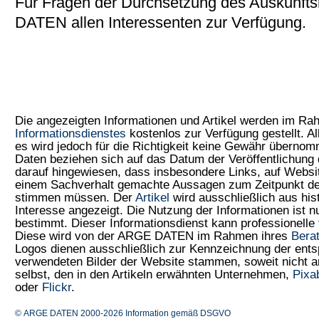
Für Fragen der Durchsetzung des Auskunfts
DATEN allen Interessenten zur Verfügung.
Die angezeigten Informationen und Artikel werden im R
Informationsdienstes
kostenlos zur Verfügung gestellt. Al
es wird jedoch für die Richtigkeit keine Gewähr überno
Daten beziehen sich auf das Datum der Veröffentlichung 
darauf hingewiesen, dass insbesondere Links, auf Web
einem Sachverhalt gemachte Aussagen zum Zeitpunkt der
stimmen müssen. Der
Artikel
wird ausschließlich aus his
Interesse angezeigt. Die Nutzung der Informationen ist 
bestimmt. Dieser Informationsdienst kann professionelle 
Diese wird von der ARGE DATEN im Rahmen ihres
Bera
Logos dienen ausschließlich zur Kennzeichnung der ents
verwendeten Bilder der Website stammen, soweit nicht
selbst, den in den Artikeln erwähnten Unternehmen,
Pixa
oder
Flickr
.
© ARGE DATEN 2000-2026
Information gemäß DSGVO