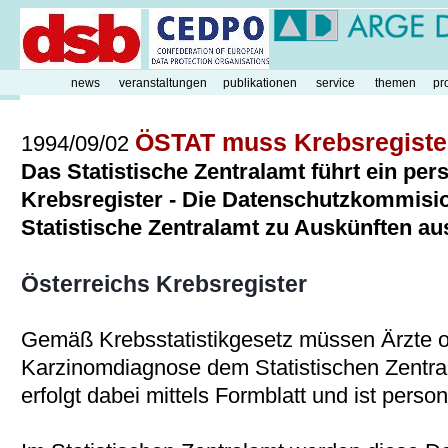
news
veranstaltungen
publikationen
service
themen
pr
ÖSTAT muss Krebsregiste
1994/09/02
Das Statistische Zentralamt führt ein p
Krebsregister - Die Datenschutzkommisio
Statistische Zentralamt zu Auskünften au
Österreichs Krebsregister
Gemäß Krebsstatistikgesetz müssen Ärzte od
Karzinomdiagnose dem Statistischen Zentr
erfolgt dabei mittels Formblatt und ist pers