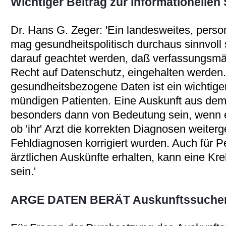
Wichtiger Beitrag zur informationelle
Dr. Hans G. Zeger: 'Ein landesweites, pers
mag gesundheitspolitisch durchaus sinnvoll s
darauf geachtet werden, daß verfassungsmä
Recht auf Datenschutz, eingehalten werden.
gesundheitsbezogene Daten ist ein wichtig
mündigen Patienten. Eine Auskunft aus dem
besonders dann von Bedeutung sein, wenn e
ob 'ihr' Arzt die korrekten Diagnosen weiterg
Fehldiagnosen korrigiert wurden. Auch für P
ärztlichen Auskünfte erhalten, kann eine Kreb
sein.'
ARGE DATEN BERÄT Auskunftssuche