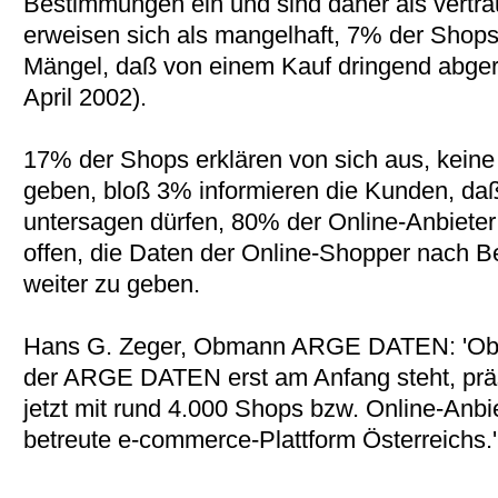
Bestimmungen ein und sind daher als vertr
erweisen sich als mangelhaft, 7% der Shops
Mängel, daß von einem Kauf dringend abge
April 2002).
17% der Shops erklären von sich aus, keine 
geben, bloß 3% informieren die Kunden, daß
untersagen dürfen, 80% der Online-Anbieter 
offen, die Daten der Online-Shopper nach B
weiter zu geben.
Hans G. Zeger, Obmann ARGE DATEN: 'Obw
der ARGE DATEN erst am Anfang steht, präs
jetzt mit rund 4.000 Shops bzw. Online-Anbie
betreute e-commerce-Plattform Österreichs.'