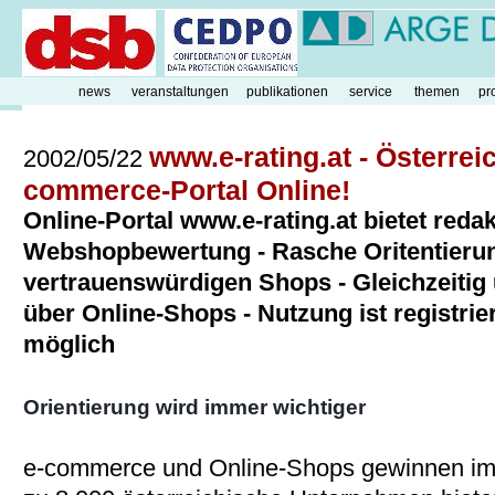
news
veranstaltungen
publikationen
service
themen
pr
www.e-rating.at - Österrei
2002/05/22
commerce-Portal Online!
Online-Portal www.e-rating.at bietet redak
Webshopbewertung - Rasche Oritentierun
vertrauenswürdigen Shops - Gleichzeiti
über Online-Shops - Nutzung ist registrie
möglich
Orientierung wird immer wichtiger
e-commerce und Online-Shops gewinnen im