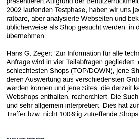
präsentieren.Aufgrund der Benutzerrückmeld
2002 laufenden Testphase, haben wir uns je
ratbare, aber analysierte Webseiten und be
üblicherweise als Shop gesucht werden, in 
übernehmen.
Hans G. Zeger: 'Zur Information für alle tech
Anfrage wird in vier Teilabfragen gegliedert,
schlechtesten Shops (TOP/DOWN), jene Sho
deren Auswertung aus verschiedensten Gründ
werden können und jene Sites, die derzeit k
Webshops enthalten, recherchiert. Die Suche 
und sehr allgemein interpretiert. Dies hat zu
Treffer bzw. nicht 100%ig zutreffende Shops