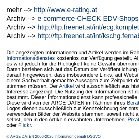
mehr -->
http://www.e-rating.at
Archiv -->
e-commerce-CHECK EDV-Shops 
Archiv -->
http://ftp.freenet.at/int/ecg.kompl
Archiv -->
http://ftp.freenet.at/int/kschg.fer
Die angezeigten Informationen und Artikel werden im R
Informationsdienstes
kostenlos zur Verfügung gestellt. Al
es wird jedoch für die Richtigkeit keine Gewähr überno
Daten beziehen sich auf das Datum der Veröffentlichung 
darauf hingewiesen, dass insbesondere Links, auf Web
einem Sachverhalt gemachte Aussagen zum Zeitpunkt der
stimmen müssen. Der
Artikel
wird ausschließlich aus his
Interesse angezeigt. Die Nutzung der Informationen ist 
bestimmt. Dieser Informationsdienst kann professionelle 
Diese wird von der ARGE DATEN im Rahmen ihres
Bera
Logos dienen ausschließlich zur Kennzeichnung der ents
verwendeten Bilder der Website stammen, soweit nicht
selbst, den in den Artikeln erwähnten Unternehmen,
Pixa
oder
Flickr
.
© ARGE DATEN 2000-2026
Information gemäß DSGVO