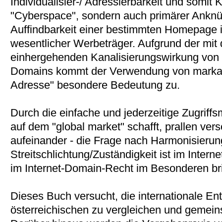
Individualisier-/ Adressierbarkeit und somi
"Cyberspace", sondern auch primärer Anknü
Auffindbarkeit einer bestimmten Homepage i
wesentlicher Werbeträger. Aufgrund der mit d
einhergehenden Kanalisierungswirkung von "
Domains kommt der Verwendung von markante
Adresse" besondere Bedeutung zu.
Durch die einfache und jederzeitige Zugriffsm
auf dem "global market" schafft, prallen v
aufeinander - die Frage nach Harmonisierung
Streitschlichtung/Zuständigkeit ist im Inter
im Internet-Domain-Recht im Besonderen bri
Dieses Buch versucht, die internationale En
österreichischen zu vergleichen und gemei