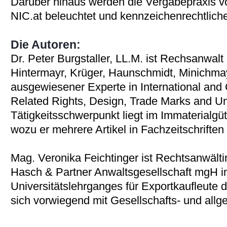
Darüber hinaus werden die Vergabepraxis v
NIC.at beleuchtet und kennzeichenrechtlich
Die Autoren:
Dr. Peter Burgstaller, LL.M. ist Rechsanwalt
Hintermayr, Krüger, Haunschmidt, Minichmayr,
ausgewiesener Experte in International and
Related Rights, Design, Trade Marks and Un
Tätigkeitsschwerpunkt liegt im Immaterialgü
wozu er mehrere Artikel in Fachzeitschriften 
Mag. Veronika Feichtinger ist Rechtsanwälti
Hasch & Partner Anwaltsgesellschaft mgH in 
Universitätslehrganges für Exportkaufleute
sich vorwiegend mit Gesellschafts- und allg