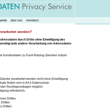
ojekte
über uns
members
verarbeitet werden?
dressdaten durch Dritte ohne Einwilligung des
 benötigt jede andere Verarbeitung von Adressdaten
 die Kundendaten zu Fund-Raising-Zwecken nutzen
 Zwecke verarbeitet werden nicht ohne Einwilligung
tz finden sich in Art 6 Datenschutz-
ender Rechtsgrundlagen möglich:
tigung erforderlich.
ines Dritten.
Dritten.
s Dritten.