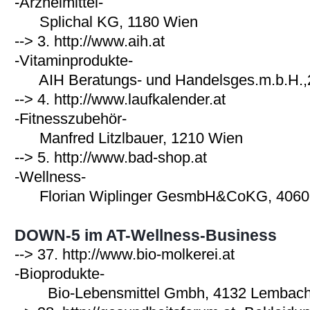
-Arzneimittel-
Splichal KG, 1180 Wien
--> 3.
http://www.aih.at
-Vitaminprodukte-
AIH Beratungs- und Handelsges.m.b.H.,
--> 4.
http://www.laufkalender.at
-Fitnesszubehör-
Manfred Litzlbauer, 1210 Wien
--> 5.
http://www.bad-shop.at
-Wellness-
Florian Wiplinger GesmbH&CoKG, 4060 
DOWN-5 im AT-Wellness-Business
--> 37.
http://www.bio-molkerei.at
-Bioprodukte-
Bio-Lebensmittel Gmbh, 4132 Lembac