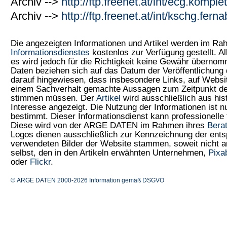
Archiv -->
http://ftp.freenet.at/int/ecg.kompl
Archiv -->
http://ftp.freenet.at/int/kschg.fer
Die angezeigten Informationen und Artikel werden im R
Informationsdienstes
kostenlos zur Verfügung gestellt. Al
es wird jedoch für die Richtigkeit keine Gewähr überno
Daten beziehen sich auf das Datum der Veröffentlichung 
darauf hingewiesen, dass insbesondere Links, auf Web
einem Sachverhalt gemachte Aussagen zum Zeitpunkt der
stimmen müssen. Der
Artikel
wird ausschließlich aus his
Interesse angezeigt. Die Nutzung der Informationen ist 
bestimmt. Dieser Informationsdienst kann professionelle 
Diese wird von der ARGE DATEN im Rahmen ihres
Bera
Logos dienen ausschließlich zur Kennzeichnung der ents
verwendeten Bilder der Website stammen, soweit nicht
selbst, den in den Artikeln erwähnten Unternehmen,
Pixa
oder
Flickr
.
© ARGE DATEN 2000-2026
Information gemäß DSGVO