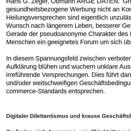
Hans G. Zeger, Obmann ARGE DATEN: 'Grun
gesundheitsbezogene Werbung nicht an Kon
Heilungsversprechen sind eigentlich unzuläs
Wunsch nach längerem Leben, besserer Ge
Gerade der pseudoanonyme Charakter des Int
Menschen ein geeignetes Forum um sich übe
In diesem Spannungsfeld zwischen verbote
Aufklärung blühen und wuchern unklare Au
irreführende Versprechungen. Dies führt d
und/oder weitschweifigen Geschäftsbedingun
commerce-Standards entsprechen.
Digitaler Dilettantismus und krause Geschäf