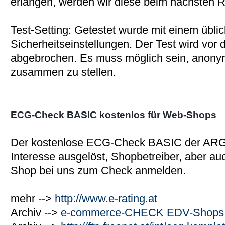
erlangen, werden wir diese beim nächsten R
Test-Setting: Getestet wurde mit einem übli
Sicherheitseinstellungen. Der Test wird vor
abgebrochen. Es muss möglich sein, anony
zusammen zu stellen.
ECG-Check BASIC kostenlos für Web-Shops
Der kostenlose ECG-Check BASIC der AR
Interesse ausgelöst, Shopbetreiber, aber a
Shop bei uns zum Check anmelden.
mehr -->
http://www.e-rating.at
Archiv -->
e-commerce-CHECK EDV-Shops 