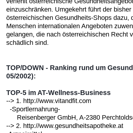
verfehlt österreichische Gesundheitsangebot
einzuschränken. Umgekehrt führt der bishe
österreichischen Gesundheits-Shops dazu, 
Menschen internationalen Angeboten zuwen
gelangen, die nach österreichischen Recht v
schädlich sind.
TOP/DOWN - Ranking rund um Gesundh
05/2002):
TOP-5 im AT-Wellness-Business
--> 1.
http://www.vitandfit.com
-Sportlernahrung-
Reisenberger GmbH, A-2380 Perchtolds
--> 2.
http://www.gesundheitsapotheke.at