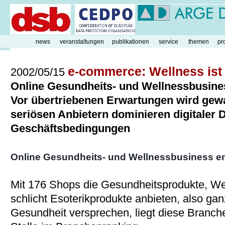
news
veranstaltungen
publikationen
service
themen
pr
e-commerce: Wellness ist n
2002/05/15
Online Gesundheits- und Wellnessbusines
Vor übertriebenen Erwartungen wird gewa
seriösen Anbietern dominieren digitaler 
Geschäftsbedingungen
Online Gesundheits- und Wellnessbusiness en
Mit 176 Shops die Gesundheitsprodukte, We
schlicht Esoterikprodukte anbieten, also ga
Gesundheit versprechen, liegt diese Branche