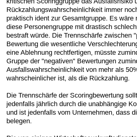
kritischen Scoringgruppe das Ausfallsrisik
Rückzahlungswahrscheinlichkeit immer noch
praktisch ident zur Gesamtgruppe. Es wäre n
diese Personengruppe mit drastisch schlech
bestraft würde. Die Trennschärfe zwischen "p
Bewertung die wesentliche Verschlechterung
eine Ablehnung rechtfertigen, müsste zumind
Gruppe der "negativen" Bewertungen zumin
Ausfallswahrscheinlichkeit von mehr als 50%
wahrscheinlicher ist, als die Rückzahlung.
Die Trennschärfe der Scoringbewertung soll
jedenfalls jährlich durch die unabhängige Kon
und ist jedenfalls vom Unternehmen, dass die
belegen.