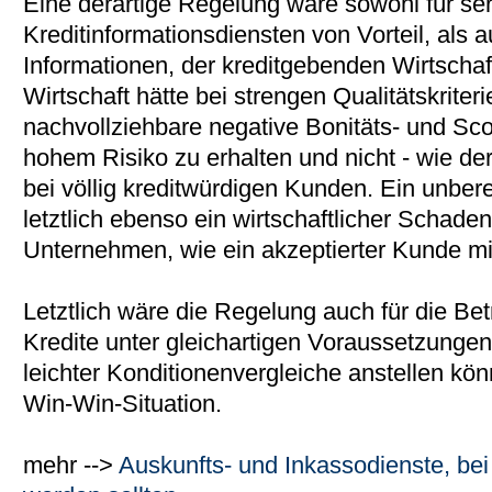
Eine derartige Regelung wäre sowohl für ser
Kreditinformationsdiensten von Vorteil, als a
Informationen, der kreditgebenden Wirtschaf
Wirtschaft hätte bei strengen Qualitätskriteri
nachvollziehbare negative Bonitäts- und Sco
hohem Risiko zu erhalten und nicht - wie derz
bei völlig kreditwürdigen Kunden. Ein unber
letztlich ebenso ein wirtschaftlicher Schade
Unternehmen, wie ein akzeptierter Kunde mi
Letztlich wäre die Regelung auch für die Betr
Kredite unter gleichartigen Voraussetzunge
leichter Konditionenvergleiche anstellen kö
Win-Win-Situation.
mehr -->
Auskunfts- und Inkassodienste, bei