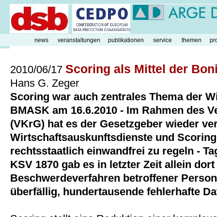
news
veranstaltungen
publikationen
service
themen
pr
Scoring als Mittel der Bon
2010/06/17
Hans G. Zeger
Scoring war auch zentrales Thema der W
BMASK am 16.6.2010 - Im Rahmen des Ve
(VKrG) hat es der Gesetzgeber wieder v
Wirtschaftsauskunftsdienste und Scorin
rechtsstaatlich einwandfrei zu regeln - Ta
KSV 1870 gab es in letzter Zeit allein dort
Beschwerdeverfahren betroffener Person
überfällig, hundertausende fehlerhafte D