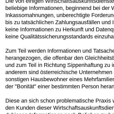
Die von einigen Wirtschaftsauskunftsdienste
beliebige Informationen, beginnend bei der
Inkassomahnungen, unberechtigte Forderung
bis zu tatsächlichen Zahlungsausfällen und
keine Informationen zu Herkunft und Datenq
keine Qualitätssicherungsstandards einzuhal
Zum Teil werden Informationen und Tatsach
herangezogen, die offenbar den Gleichhei
und zum Teil in Richtung Sippenhaftung zu in
anderem sind österreichische Unternehmen b
sonstigen Hausbewohner eines Mehrfamilie
der "Bonität" einer bestimmten Person hera
Diese an sich schon problematische Praxis 
den Kunden dieser Wirtschaftsauskunftsdiens