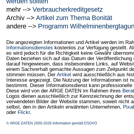
werden sollten
mehr -->
Verbraucherkreditgesetz
Archiv -->
Artikel zum Thema Bonität
andere -->
Programm Wilhelminenbergtagu
Die angezeigten Informationen und Artikel werden im R
Informationsdienstes
kostenlos zur Verfügung gestellt. Al
es wird jedoch für die Richtigkeit keine Gewähr überno
Daten beziehen sich auf das Datum der Veröffentlichung 
darauf hingewiesen, dass insbesondere Links, auf Web
einem Sachverhalt gemachte Aussagen zum Zeitpunkt der
stimmen müssen. Der
Artikel
wird ausschließlich aus his
Interesse angezeigt. Die Nutzung der Informationen ist 
bestimmt. Dieser Informationsdienst kann professionelle 
Diese wird von der ARGE DATEN im Rahmen ihres
Bera
Logos dienen ausschließlich zur Kennzeichnung der ents
verwendeten Bilder der Website stammen, soweit nicht
selbst, den in den Artikeln erwähnten Unternehmen,
Pixa
oder
Flickr
.
© ARGE DATEN 2000-2026
Information gemäß DSGVO