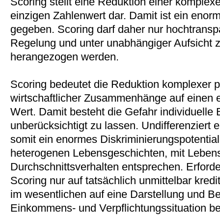
Scoring stellt eine Reduktion einer komple
einzigen Zahlenwert dar. Damit ist ein enor
gegeben. Scoring darf daher nur hochtranspa
Regelung und unter unabhängiger Aufsicht z
herangezogen werden.
Scoring bedeutet die Reduktion komplexer p
wirtschaftlicher Zusammenhänge auf einen 
Wert. Damit besteht die Gefahr individuelle
unberücksichtigt zu lassen. Undifferenziert 
somit ein enormes Diskriminierungspotentia
heterogenen Lebensgeschichten, mit Lebens
Durchschnittsverhalten entsprechen. Erforder
Scoring nur auf tatsächlich unmittelbar kredi
im wesentlichen auf eine Darstellung und Be
Einkommens- und Verpflichtungssituation be