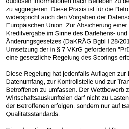
dubiosen Informationen nach Belieben zu b
zu aggregieren. Diese Praxis ist für die Bet
widerspricht auch den Vorgaben der Datensc
Europäischen Union. Zur Absicherung einer 
Kreditvergabe im Sinne des Darlehens- und 
Änderungsgesetzes (DaKRÄG Bgbl I 28/2010
Umsetzung der in § 7 VKrG geforderten "Prüf
eine gesetzliche Regelung des Scorings erfo
Diese Regelung hat jedenfalls Auflagen zur 
Datenumfang, zur Kontrollstelle und zur Tr
Betroffenen zu umfassen. Der Wettbewerb 
Wirtschaftsauskunfteien darf nicht zu Lasten 
der Betroffenen erfolgen, sondern nur auf Ba
Qualitätsstandards.