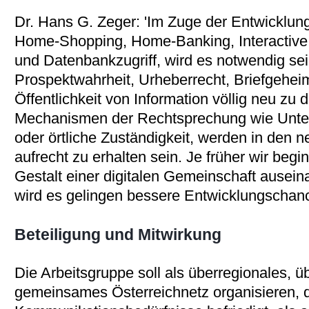
Dr. Hans G. Zeger: 'Im Zuge der Entwicklung
Home-Shopping, Home-Banking, Interactive 
und Datenbankzugriff, wird es notwendig se
Prospektwahrheit, Urheberrecht, Briefgehe
Öffentlichkeit von Information völlig neu zu d
Mechanismen der Rechtsprechung wie Unters
oder örtliche Zuständigkeit, werden in den n
aufrecht zu erhalten sein. Je früher wir begi
Gestalt einer digitalen Gemeinschaft auseina
wird es gelingen bessere Entwicklungschance
Beteiligung und Mitwirkung
Die Arbeitsgruppe soll als überregionales, ü
gemeinsames Österreichnetz organisieren, d