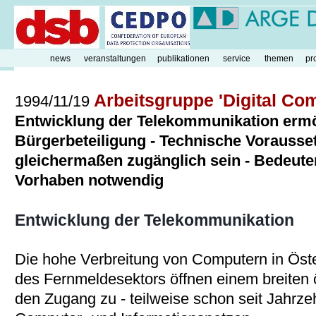
news
veranstaltungen
publikationen
service
themen
pr
Arbeitsgruppe 'Digital Co
1994/11/19
Entwicklung der Telekommunikation ermö
Bürgerbeteiligung - Technische Vorausse
gleichermaßen zugänglich sein - Bedeute
Vorhaben notwendig
Entwicklung der Telekommunikation
Die hohe Verbreitung von Computern in Öster
des Fernmeldesektors öffnen einem breiten 
den Zugang zu - teilweise schon seit Jahrze