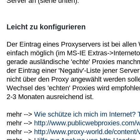
Server an (siehe unten).
Leicht zu konfigurieren
Der Eintrag eines Proxyservers ist bei alle
einfach möglich (im MS-IE Extras->Internet
gerade ausländische 'echte' Proxies manchm
der Eintrag einer 'Negativ'-Liste jener Serve
nicht über den Proxy angewählt werden soll
Wechsel des 'echten' Proxies wird empfohle
2-3 Monaten ausreichend ist.
mehr -->
Wie schütze ich mich im Internet?
mehr -->
http://www.publicwebproxies.com/
mehr -->
http://www.proxy-world.de/content/