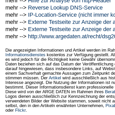
mehr -->
Hilfe zur Analyse von http-Header
mehr -->
Reverse Lookup DNS-Service
mehr -->
IP-Location-Service (nicht immer ko
mehr -->
Externe Testseite zur Anzeige der 
mehr -->
Externe Testseite zur Anzeige der 
mehr -->
http://www.argedaten.at/recht/dsg
Die angezeigten Informationen und Artikel werden im R
Informationsdienstes
kostenlos zur Verfügung gestellt. Al
es wird jedoch für die Richtigkeit keine Gewähr überno
Daten beziehen sich auf das Datum der Veröffentlichung 
darauf hingewiesen, dass insbesondere Links, auf Web
einem Sachverhalt gemachte Aussagen zum Zeitpunkt der
stimmen müssen. Der
Artikel
wird ausschließlich aus his
Interesse angezeigt. Die Nutzung der Informationen ist 
bestimmt. Dieser Informationsdienst kann professionelle 
Diese wird von der ARGE DATEN im Rahmen ihres
Bera
Logos dienen ausschließlich zur Kennzeichnung der ents
verwendeten Bilder der Website stammen, soweit nicht
selbst, den in den Artikeln erwähnten Unternehmen,
Pixa
oder
Flickr
.