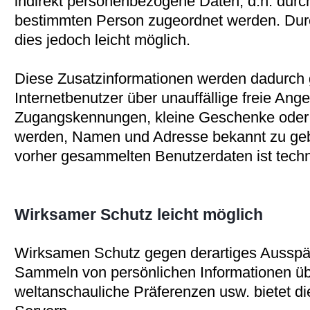
indirekt personenbezogene Daten, d.h. durch
bestimmten Person zugeordnet werden. Durc
dies jedoch leicht möglich.
Diese Zusatzinformationen werden dadurch
Internetbenutzer über unauffällige freie Ang
Zugangskennungen, kleine Geschenke oder G
werden, Namen und Adresse bekannt zu geb
vorher gesammelten Benutzerdaten ist techni
Wirksamer Schutz leicht möglich
Wirksamen Schutz gegen derartiges Ausspä
Sammeln von persönlichen Informationen übe
weltanschauliche Präferenzen usw. bietet d