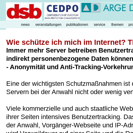
news
veranstaltungen
publikationen
service
themen
pr
Wie schütze ich mich im Internet? T
Immer mehr Server betreiben Benutzertr
indirekt personenbezogene Daten können
- Anonymität und Anti-Tracking-Vorkehrun
Eine der wichtigsten Schutzmaßnahmen ist
Servern bei der Anwahl nicht oder wenig ve
Viele kommerzielle und auch staatliche Webs
ihrer Seiten intensives Benutzertracking. Da
der Anwahl, Vorgänger-Webseite und IP-Adr