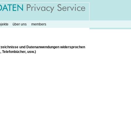
ojekte
über uns
members
Verzeichnisse und Datenanwendungen widersprochen
, Telefonbücher, usw.)