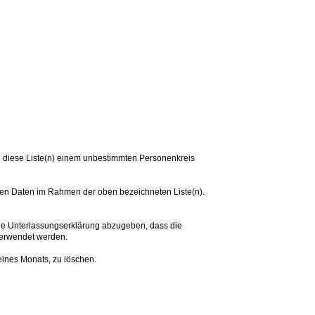
en diese Liste(n) einem unbestimmten Personenkreis
n Daten im Rahmen der oben bezeichneten Liste(n).
de Unterlassungserklärung abzugeben, dass die
verwendet werden.
eines Monats, zu löschen.