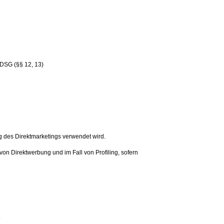
 DSG (§§ 12, 13)
ng des Direktmarketings verwendet wird.
on Direktwerbung und im Fall von Profiling, sofern