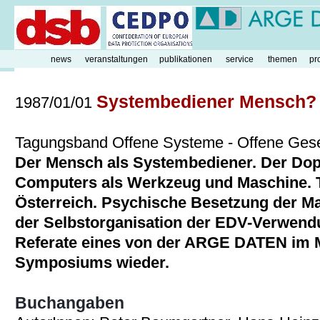
news
veranstaltungen
publikationen
service
themen
pr
Systembediener Mensch?
1987/01/01
Tagungsband Offene Systeme - Offene Gese
Der Mensch als Systembediener. Der Dop
Computers als Werkzeug und Maschine. 
Österreich. Psychische Besetzung der M
der Selbstorganisation der EDV-Verwendu
Referate eines von der ARGE DATEN im M
Symposiums wieder.
Buchangaben