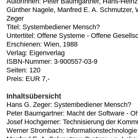
AutorInnen: Peter Baumgartner, Hans-Heinz 
Günther Nagele, Manfred E. A. Schmutzer,
Zeger
Titel: Systembediener Mensch?
Untertitel: Offene Systeme - Offene Gesells
Erschienen: Wien, 1988
Verlag: Eigenverlag
ISBN-Nummer: 3-900557-03-9
Seiten: 120
Preis: EUR 7,-
Inhaltsübersicht
Hans G. Zeger: Systembediener Mensch?
Peter Baumgartner: Macht der Software - 
Josef Hochgerner: Technisierung der Kommu
Werner Strombach: Informationstechnologie