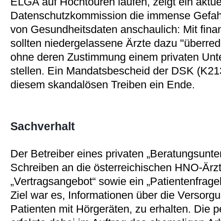
ELGA auf Hochtouren laufen, zeigt ein aktu
Datenschutzkommission die immense Gefahr 
von Gesundheitsdaten anschaulich: Mit fina
sollten niedergelassene Ärzte dazu "überre
ohne deren Zustimmung einem privaten Unt
stellen. Ein Mandatsbescheid der DSK (K2
diesem skandalösen Treiben ein Ende.
Sachverhalt
Der Betreiber eines privaten „Beratungsunte
Schreiben an die österreichischen HNO-Ärzte
„Vertragsangebot“ sowie ein „Patientenfra
Ziel war es, Informationen über die Versorg
Patienten mit Hörgeräten, zu erhalten. Di