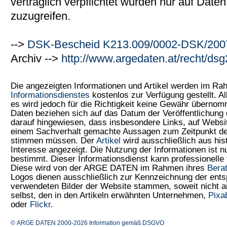
vertraglich verpflichtet wurden nur auf Date
zuzugreifen.
-->
DSK-Bescheid K213.009/0002-DSK/200
Archiv -->
http://www.argedaten.at/recht/ds
Die angezeigten Informationen und Artikel werden im R
Informationsdienstes
kostenlos zur Verfügung gestellt. Al
es wird jedoch für die Richtigkeit keine Gewähr überno
Daten beziehen sich auf das Datum der Veröffentlichung 
darauf hingewiesen, dass insbesondere Links, auf Web
einem Sachverhalt gemachte Aussagen zum Zeitpunkt der
stimmen müssen. Der
Artikel
wird ausschließlich aus his
Interesse angezeigt. Die Nutzung der Informationen ist 
bestimmt. Dieser Informationsdienst kann professionelle 
Diese wird von der ARGE DATEN im Rahmen ihres
Bera
Logos dienen ausschließlich zur Kennzeichnung der ents
verwendeten Bilder der Website stammen, soweit nicht
selbst, den in den Artikeln erwähnten Unternehmen,
Pixa
oder
Flickr
.
© ARGE DATEN 2000-2026
Information gemäß DSGVO