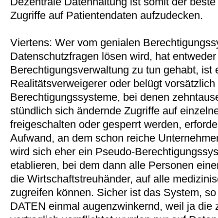
Dezentrale Datenhaltung ist somit der beste
Zugriffe auf Patientendaten aufzudecken.
Viertens: Wer vom genialen Berechtigungss
Datenschutzfragen lösen wird, hat entweder
Berechtigungsverwaltung zu tun gehabt, ist 
Realitätsverweigerer oder belügt vorsätzlich d
Berechtigungssysteme, bei denen zehntausend
stündlich sich ändernde Zugriffe auf einze
freigeschalten oder gesperrt werden, erforde
Aufwand, an dem schon reiche Unternehmen 
wird sich eher ein Pseudo-Berechtigungssys
etablieren, bei dem dann alle Personen eine
die Wirtschaftstreuhänder, auf alle medizini
zugreifen können. Sicher ist das System, s
DATEN einmal augenzwinkernd, weil ja die 