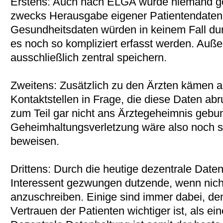
Erstens: Auch nach ELGA würde niemand ge
zwecks Herausgabe eigener Patientendaten 
Gesundheitsdaten würden in keinem Fall du
es noch so kompliziert erfasst werden. Auß
ausschließlich zentral speichern.
Zweitens: Zusätzlich zu den Ärzten kämen 
Kontaktstellen in Frage, die diese Daten ab
zum Teil gar nicht ans Ärztegeheimnis gebu
Geheimhaltungsverletzung wäre also noch 
beweisen.
Drittens: Durch die heutige dezentrale Daten
Interessent gezwungen dutzende, wenn nicht
anzuschreiben. Einige sind immer dabei, d
Vertrauen der Patienten wichtiger ist, als ei