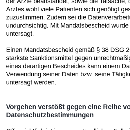
der Ärzte beanstandet, sowie die Tatsache, d
Arztes wohl viele Patienten sich genötigt g
zuzustimmen. Zudem sei die Datenverarbei
undurchsichtig. Mit Mandatsbescheid wurd
untersagt.
Einen Mandatsbescheid gemäß § 38 DSG 200
stärkste Sanktionsmittel gegen unrechtmäßig
eines derartigen Bescheides kann einem Dat
Verwendung seiner Daten bzw. seine Tätigkei
untersagt werden.
Vorgehen verstößt gegen eine Reihe v
Datenschutzbestimmungen