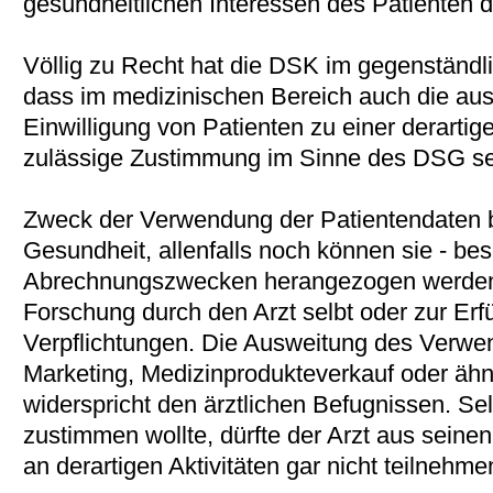
gesundheitlichen Interessen des Patienten d
Völlig zu Recht hat die DSK im gegenständlic
dass im medizinischen Bereich auch die ausd
Einwilligung von Patienten zu einer derarti
zulässige Zustimmung im Sinne des DSG se
Zweck der Verwendung der Patientendaten be
Gesundheit, allenfalls noch können sie - bes
Abrechnungszwecken herangezogen werden, 
Forschung durch den Arzt selbt oder zur Erfü
Verpflichtungen. Die Ausweitung des Verw
Marketing, Medizinprodukteverkauf oder ähnl
widerspricht den ärztlichen Befugnissen. Se
zustimmen wollte, dürfte der Arzt aus seine
an derartigen Aktivitäten gar nicht teilnehme