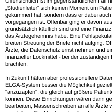
Offensichtlich ist im gegenständlichen Fall n
„Studienleiter“ sich keinen Moment um Pati
gekümmert hat, sondern dass er dabei auch
vorgegangen ist. Offenbar ging er davon aus
grundsätzlich käuflich sind und eine Finanz
das Ärztegeheimnis habe. Eine Fehlspekulat
breiten Streuung der Briefe nicht aufging. 
Ärzte, die Datenschutz ernst nehmen und ein
finanzieller Lockmittel - bei der zuständige
brachten.
In Zukunft hätten aber professionellere Dat
ELGA-System besser die Möglichkeit gezielt
"anzuzapfen", die gleich auf größere Patien
können. Diese Einrichtungen wären dann gezi
bearbeiten, Massenschreiben an alle Ärzte 