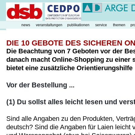
news
veranstaltungen
publikationen
service
themen
pr
DIE 10 GEBOTE DES SICHEREN O
Die Beachtung von 7 Geboten vor der Be
danach macht Online-Shopping zu einer si
bietet eine zusätzliche Orientierungshilfe
Vor der Bestellung ...
(1) Du sollst alles leicht lesen und ve
Sind alle Angaben zu den Produkten, Vertr
deutsch? Sind die Angaben für Laien leicht