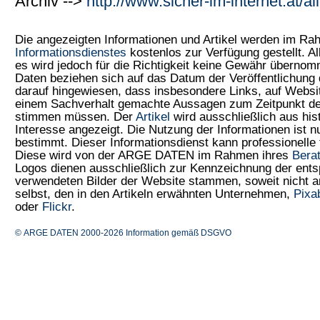
Archiv -->
http://www.sicher-im-internet.at/a
Die angezeigten Informationen und Artikel werden im R
Informationsdienstes
kostenlos zur Verfügung gestellt. Al
es wird jedoch für die Richtigkeit keine Gewähr überno
Daten beziehen sich auf das Datum der Veröffentlichung 
darauf hingewiesen, dass insbesondere Links, auf Web
einem Sachverhalt gemachte Aussagen zum Zeitpunkt der
stimmen müssen. Der
Artikel
wird ausschließlich aus his
Interesse angezeigt. Die Nutzung der Informationen ist 
bestimmt. Dieser Informationsdienst kann professionelle 
Diese wird von der ARGE DATEN im Rahmen ihres
Bera
Logos dienen ausschließlich zur Kennzeichnung der ents
verwendeten Bilder der Website stammen, soweit nicht
selbst, den in den Artikeln erwähnten Unternehmen,
Pixa
oder
Flickr
.
© ARGE DATEN 2000-2026
Information gemäß DSGVO