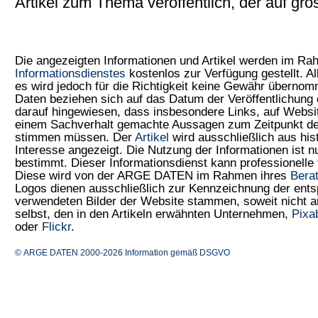
Artikel zum Thema veröffentlich, der auf gr
Die angezeigten Informationen und Artikel werden im R
Informationsdienstes
kostenlos zur Verfügung gestellt. Al
es wird jedoch für die Richtigkeit keine Gewähr überno
Daten beziehen sich auf das Datum der Veröffentlichung 
darauf hingewiesen, dass insbesondere Links, auf Web
einem Sachverhalt gemachte Aussagen zum Zeitpunkt der
stimmen müssen. Der
Artikel
wird ausschließlich aus his
Interesse angezeigt. Die Nutzung der Informationen ist 
bestimmt. Dieser Informationsdienst kann professionelle 
Diese wird von der ARGE DATEN im Rahmen ihres
Bera
Logos dienen ausschließlich zur Kennzeichnung der ents
verwendeten Bilder der Website stammen, soweit nicht
selbst, den in den Artikeln erwähnten Unternehmen,
Pixa
oder
Flickr
.
© ARGE DATEN 2000-2026
Information gemäß DSGVO