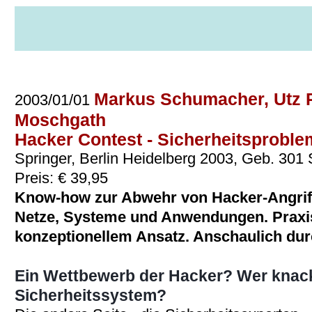
Markus Schumacher, Utz R
2003/01/01
Moschgath
Hacker Contest - Sicherheitsproble
Springer, Berlin Heidelberg 2003, Geb. 301
Preis: € 39,95
Know-how zur Abwehr von Hacker-Angriff
Netze, Systeme und Anwendungen. Praxis
konzeptionellem Ansatz. Anschaulich durc
Ein Wettbewerb der Hacker? Wer knack
Sicherheitssystem?