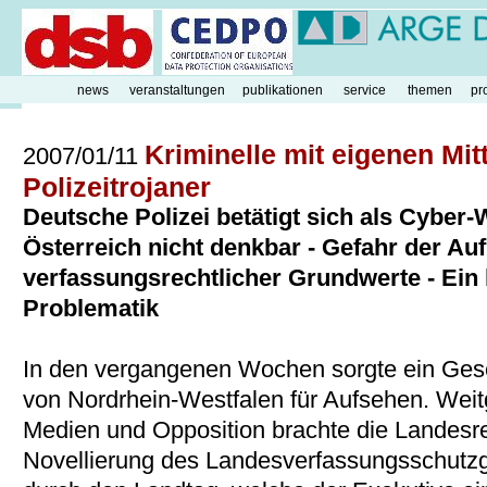
news
veranstaltungen
publikationen
service
themen
pr
Kriminelle mit eigenen Mit
2007/01/11
Polizeitrojaner
Deutsche Polizei betätigt sich als Cyber-W
Österreich nicht denkbar - Gefahr der A
verfassungsrechtlicher Grundwerte - Ein 
Problematik
In den vergangenen Wochen sorgte ein Ges
von Nordrhein-Westfalen für Aufsehen. Wei
Medien und Opposition brachte die Landesreg
Novellierung des Landesverfassungsschutz