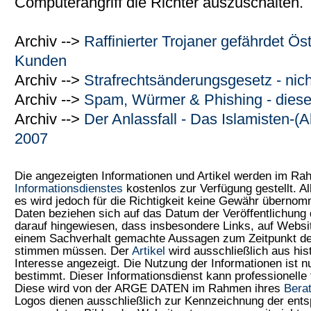
Computerangriff die Richter auszuschalten.
Archiv -->
Raffinierter Trojaner gefährdet Ös
Kunden
Archiv -->
Strafrechtsänderungsgesetz - nicht
Archiv -->
Spam, Würmer & Phishing - diese 
Archiv -->
Der Anlassfall - Das Islamisten-(
2007
Die angezeigten Informationen und Artikel werden im R
Informationsdienstes
kostenlos zur Verfügung gestellt. Al
es wird jedoch für die Richtigkeit keine Gewähr überno
Daten beziehen sich auf das Datum der Veröffentlichung 
darauf hingewiesen, dass insbesondere Links, auf Web
einem Sachverhalt gemachte Aussagen zum Zeitpunkt der
stimmen müssen. Der
Artikel
wird ausschließlich aus his
Interesse angezeigt. Die Nutzung der Informationen ist 
bestimmt. Dieser Informationsdienst kann professionelle 
Diese wird von der ARGE DATEN im Rahmen ihres
Bera
Logos dienen ausschließlich zur Kennzeichnung der ents