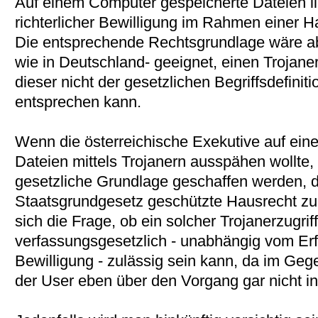
Auf einem Computer gespeicherte Dateien li
richterlicher Bewilligung im Rahmen einer 
Die entsprechende Rechtsgrundlage wäre ab
wie in Deutschland- geeignet, einen Trojanera
dieser nicht der gesetzlichen Begriffsdefini
entsprechen kann.
Wenn die österreichische Exekutive auf ei
Dateien mittels Trojanern ausspähen wollte,
gesetzliche Grundlage geschaffen werden, di
Staatsgrundgesetz geschützte Hausrecht zu b
sich die Frage, ob ein solcher Trojanerzugrif
verfassungsgesetzlich - unabhängig vom Erfo
Bewilligung - zulässig sein kann, da im G
der User eben über den Vorgang gar nicht inf