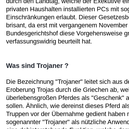
durch den Landtag, welche der Exekutive e
privaten Haushalten installierten PCs mit 
Einschränkungen erlaubt. Dieser Gesetzesbe
brisant, da erst mit vergangenem November
Bundesgerichtshof diese Vorgehensweise gr
verfassungswidrig beurteilt hat.
Was sind Trojaner ?
Die Bezeichnung "Trojaner" leitet sich aus d
Eroberung Trojas durch die Griechen ab, welc
überlebensgroßen Pferdes als "Geschenk" an
sollen. Ähnlich, wie dereinst dieses Pferd al
Truppen vor der Übernahme gedient haben ma
sogenannter "Trojaner" als nützliche Anwendu