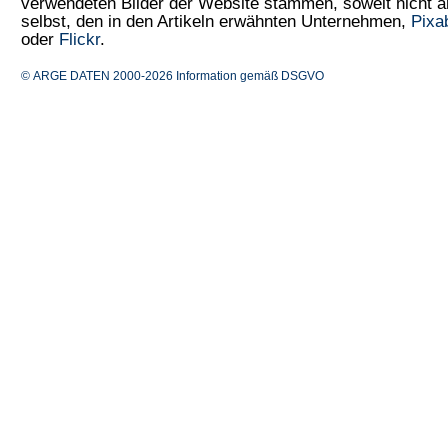
verwendeten Bilder der Website stammen, soweit nicht
selbst, den in den Artikeln erwähnten Unternehmen,
Pixa
oder
Flickr
.
© ARGE DATEN 2000-2026
Information gemäß DSGVO