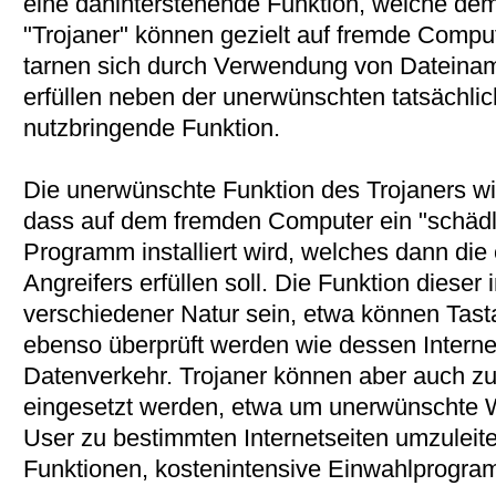
eine dahinterstehende Funktion, welche dem 
"Trojaner" können gezielt auf fremde Compu
tarnen sich durch Verwendung von Dateinam
erfüllen neben der unerwünschten tatsächlic
nutzbringende Funktion.
Die unerwünschte Funktion des Trojaners wi
dass auf dem fremden Computer ein "schädl
Programm installiert wird, welches dann die 
Angreifers erfüllen soll. Die Funktion dieser
verschiedener Natur sein, etwa können Tas
ebenso überprüft werden wie dessen Internet
Datenverkehr. Trojaner können aber auch 
eingesetzt werden, etwa um unerwünschte 
User zu bestimmten Internetseiten umzuleiten
Funktionen, kostenintensive Einwahlprogramm