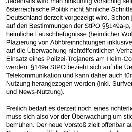
Jedenfalls wird man hinkünftig vorsichtig se
österreichische Politik nicht ähnliche Schritt
Deutschland derzeit vorgezeigt wird. Schon j
auf den Bestimmungen der StPO §§149a-p, 
heimliche Lauschbefugnisse (heimlicher Wo
Plazierung von Abhöreinrichtungen inklusiv
auf die Überwachung nichtöffentlichen Verh
Einsatz eines Polizei-Trojaners am Heim-C
werden. §149a StPO bezieht sich auf die Ü
Telekommunikation und kann daher auch für j
Nutzung herangezogen werden (inkl. Surfver
und News-Nutzung).
Freilich bedarf es derzeit noch eines richter
muss sich also vor der Überwachung um st
bemühen. Der neue Vorstoß zielt offenbar au