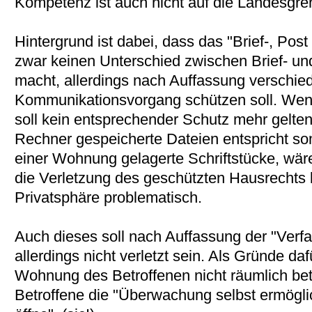
Kompetenz ist auch nicht auf die Landesgr
Hintergrund ist dabei, dass das "Brief-, Po
zwar keinen Unterschied zwischen Brief- un
macht, allerdings nach Auffassung verschie
Kommunikationsvorgang schützen soll. Wenn
soll kein entsprechender Schutz mehr gelten,
Rechner gespeicherte Dateien entspricht som
einer Wohnung gelagerte Schriftstücke, wäre 
die Verletzung des geschützten Hausrechts 
Privatsphäre problematisch.
Auch dieses soll nach Auffassung der "Ve
allerdings nicht verletzt sein. Als Gründe da
Wohnung des Betroffenen nicht räumlich bet
Betroffene die "Überwachung selbst ermögl