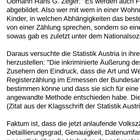
Obmann Hans G. Zeger: "Es werden auch Fa
abgebildet. Also wer mit wem in einer Woh
Kinder, in welchen Abhängigkeiten das beste
von einer Zählung sprechen, sondern so ein
sowas gab es zuletzt unter dem Nationalsoz
Daraus versuchte die Statistik Austria in ihr
herzustellen: "Die inkriminierte Äußerung d
Zusehern den Eindruck, dass die Art und We
Registerzählung im Ermessen der Bundesansta
bestimmen könne und dass sie sich für eine
angewandte Methode entschieden habe. Dies i
(Zitat aus der Klagsschrift der Statistik Austr
Faktum ist, dass die jetzt anlaufende Volks
Detaillierungsgrad, Genauigkeit, Datenumfang