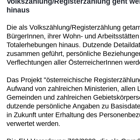
Volkszählung/Registerzählung geht we
hinaus
Die als Volkszählung/Registerzählung getarn
BürgerInnen, ihrer Wohn- und Arbeitsstätten 
Totalerhebungen hinaus. Dutzende Detaild
zusammen geführt, persönliche Beziehungen
Verflechtungen aller ÖsterreicherInnen werde
Das Projekt "österreichische Registerzählun
Aufwand von zahlreichen Ministerien, allen
Gemeinden und zahlreichen Gebietskörpersch
dutzende persönliche Angaben zu Basisda
in Zukunft unter Erhaltung des Personenbe
verwertet werden.