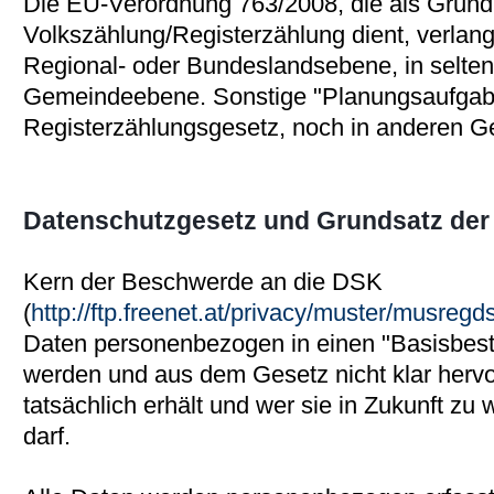
Die EU-Verordnung 763/2008, die als Grund
Volkszählung/Registerzählung dient, verlang
Regional- oder Bundeslandsebene, in selten
Gemeindeebene. Sonstige "Planungsaufgab
Registerzählungsgesetz, noch in anderen G
Datenschutzgesetz und Grundsatz der 
Kern der Beschwerde an die DSK
(
http://ftp.freenet.at/privacy/muster/musreg
Daten personenbezogen in einen "Basisbes
werden und aus dem Gesetz nicht klar hervo
tatsächlich erhält und wer sie in Zukunft z
darf.