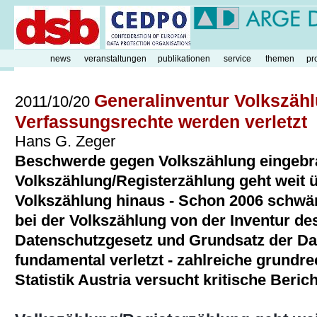
news
veranstaltungen
publikationen
service
themen
pr
Generalinventur Volkszähl
2011/10/20
Verfassungsrechte werden verletzt
Hans G. Zeger
Beschwerde gegen Volkszählung eingebra
Volkszählung/Registerzählung geht weit
Volkszählung hinaus - Schon 2006 schwä
bei der Volkszählung von der Inventur de
Datenschutzgesetz und Grundsatz der D
fundamental verletzt - zahlreiche grundre
Statistik Austria versucht kritische Beric