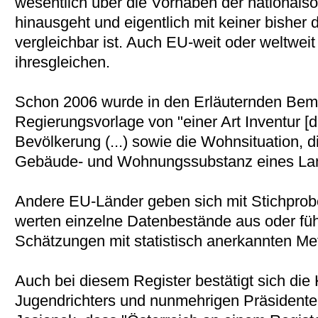
wesentlich über die Vorhaben der nationalso
hinausgeht und eigentlich mit keiner bishe
vergleichbar ist. Auch EU-weit oder weltwei
ihresgleichen.
Schon 2006 wurde in den Erläuternden Bem
Regierungsvorlage von "einer Art Inventur [
Bevölkerung (...) sowie die Wohnsituation, d
Gebäude- und Wohnungssubstanz eines La
Andere EU-Länder geben sich mit Stichprob
werten einzelne Datenbestände aus oder fü
Schätzungen mit statistisch anerkannten Me
Auch bei diesem Register bestätigt sich di
Jugendrichters und nunmehrigen Präsident