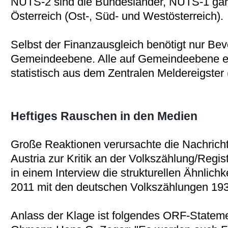
NUTS-2 sind die Bundesländer, NUTS-1 gar 
Österreich (Ost-, Süd- und Westösterreich).
Selbst der Finanzausgleich benötigt nur Be
Gemeindeebene. Alle auf Gemeindeebene er
statistisch aus dem Zentralen Meldereigster
Heftiges Rauschen in den Medien
Große Reaktionen verursachte die Nachricht 
Austria zur Kritik an der Volkszählung/Reg
in einem Interview die strukturellen Ähnlich
2011 mit den deutschen Volkszählungen 193
Anlass der Klage ist folgendes ORF-Stat