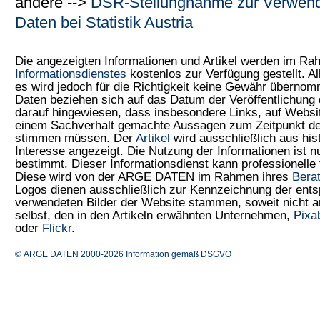
andere -->
DSR-Stellungnahme zur Verwen
Daten bei Statistik Austria
Die angezeigten Informationen und Artikel werden im R
Informationsdienstes
kostenlos zur Verfügung gestellt. Al
es wird jedoch für die Richtigkeit keine Gewähr überno
Daten beziehen sich auf das Datum der Veröffentlichung 
darauf hingewiesen, dass insbesondere Links, auf Web
einem Sachverhalt gemachte Aussagen zum Zeitpunkt der
stimmen müssen. Der
Artikel
wird ausschließlich aus his
Interesse angezeigt. Die Nutzung der Informationen ist 
bestimmt. Dieser Informationsdienst kann professionelle 
Diese wird von der ARGE DATEN im Rahmen ihres
Bera
Logos dienen ausschließlich zur Kennzeichnung der ents
verwendeten Bilder der Website stammen, soweit nicht
selbst, den in den Artikeln erwähnten Unternehmen,
Pixa
oder
Flickr
.
© ARGE DATEN 2000-2026
Information gemäß DSGVO