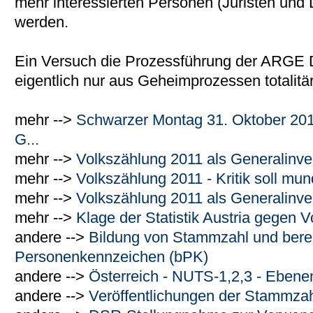
mehr interessierten Personen (Juristen und L
werden.
Ein Versuch die Prozessführung der ARGE 
eigentlich nur aus Geheimprozessen totalitä
mehr -->
Schwarzer Montag 31. Oktober 2011 
G...
mehr -->
Volkszählung 2011 als Generalinve
mehr -->
Volkszählung 2011 - Kritik soll mu
mehr -->
Volkszählung 2011 als Generalinve
mehr -->
Klage der Statistik Austria gegen V
andere -->
Bildung von Stammzahl und bere
Personenkennzeichen (bPK)
andere -->
Österreich - NUTS-1,2,3 - Ebene
andere -->
Veröffentlichungen der Stammzah