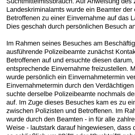
Suchtmittelmissbrauch. Auf Anweisung des 
Landeskriminalamts wurde ein Beamter der ör
Betroffenen zu einer Einvernahme auf das L
Dies geschah durch persönlichen Besuch an 
Im Rahmen seines Besuches am Beschäftig
ausführende Polizeibeamte zunächst Kontak
Betroffenen auf und ersuchte diesen darum, 
entsprechende Einvernahme freizustellen. 
wurde persönlich ein Einvernahmetermin vere
Einvernahmetermin durch den Verdächtige
suchte derselbe Polizeibeamte nochmals den
auf. Im Zuge dieses Besuches kam es zu ein
zwischen Polizisten und Betroffenen. Im R
wurde durch den Beamten - in für alle zahl
Weise - lautstark darauf hingewiesen, dass 