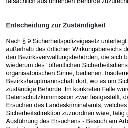
tatsächlich ausführenden Behörde zuzurech
Entscheidung zur Zuständigkeit
Nach § 9 Sicherheitspolizeigesetz unterliegt
außerhalb des örtlichen Wirkungsbereichs d
den Bezirksverwaltungsbehörden, die sich 
wiederum des "öffentlichen Sicherheitsdienst
organisatorischen Sinne, bedienen. Insoferne
Bezirkshauptmannschaft dort, wo es um Sich
zuständige Behörde. Im konkreten Falle wur
Datenschutzkommission zwar festgestellt, d
Ersuchen des Landeskriminalamts, welches
Sicherheitsdirektion zuzuordnen wäre, tätig 
Ausführung des Ersuchens - Besuch am Arbe