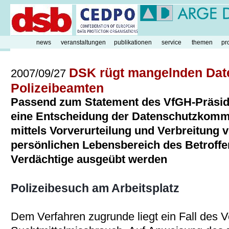
news
veranstaltungen
publikationen
service
themen
pr
DSK rügt mangelnden Dat
2007/09/27
Polizeibeamten
Passend zum Statement des VfGH-Präsid
eine Entscheidung der Datenschutzkommis
mittels Vorverurteilung und Verbreitung
persönlichen Lebensbereich des Betroffe
Verdächtige ausgeübt werden
Polizeibesuch am Arbeitsplatz
Dem Verfahren zugrunde liegt ein Fall des 