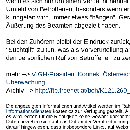
wenn es sich nur um einen Verdacht handelt,
Umfeld von Betroffenen, besonders wenn er
kundgetan wird, immer etwas "hängen". Gera
Äußerung des Beamten abgezielt haben.
Bei den Zuhörern bleibt der Eindruck zurück
"Suchtgift" zu tun, was als Vorverurteilung a
den persönlichen Ruf von Betroffenen zu zer
mehr -->
VfGH-Präsident Korinek: Österrei
Überwachung...
Archiv -->
http://ftp.freenet.at/beh/K121.2
Die angezeigten Informationen und Artikel werden im R
Informationsdienstes
kostenlos zur Verfügung gestellt. Al
es wird jedoch für die Richtigkeit keine Gewähr überno
Daten beziehen sich auf das Datum der Veröffentlichung 
darauf hingewiesen, dass insbesondere Links, auf Web